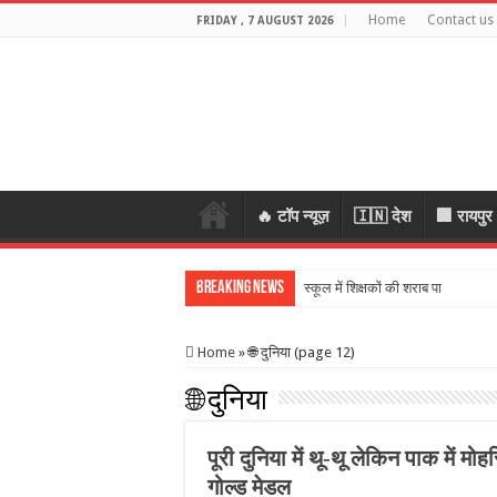
Home
Contact us
FRIDAY , 7 AUGUST 2026
🔥 टॉप न्यूज़
🇮🇳 देश
🏢 रायपुर
Breaking News
स्कूल में शिक्षकों की शराब पार्टी का वी
Home
»
🌐 दुनिया (page 12)
🌐 दुनिया
पूरी दुनिया में थू-थू लेकिन पाक में 
गोल्ड मेडल