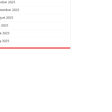
tober 2025
ptember 2025
gust 2025
y 2025
e 2025
y 2025