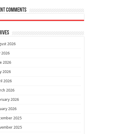
ent Comments
hives
gust 2026
y 2026
e 2026
y 2026
il 2026
rch 2026
ruary 2026
uary 2026
cember 2025
vember 2025