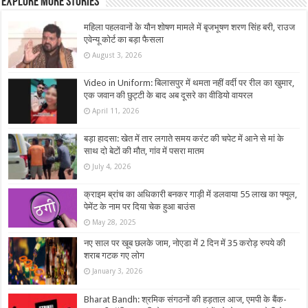
Explore More Stories
महिला पहलवानों के यौन शोषण मामले में बृजभूषण शरण सिंह बरी, राउज
एवेन्यू कोर्ट का बड़ा फैसला
August 3, 2026
Video in Uniform: बिलासपुर में थमता नहीं वर्दी पर रील का खुमार,
एक जवान की छुट्टी के बाद अब दूसरे का वीडियो वायरल
April 11, 2026
बड़ा हादसा: खेत में तार लगाते समय करंट की चपेट में आने से मां के
साथ दो बेटों की मौत, गांव में पसरा मातम
July 4, 2026
क्राइम ब्रांच का अधिकारी बनकर गाड़ी में डलवाया 55 लाख का फ्यूल,
पेमेंट के नाम पर दिया चेक हुआ बाउंस
May 28, 2025
नए साल पर खूब छलके जाम, नोएडा में 2 दिन में 35 करोड़ रुपये की
शराब गटक गए लोग
January 3, 2026
Bharat Bandh: श्रमिक संगठनों की हड़ताल आज, एमपी के बैंक-