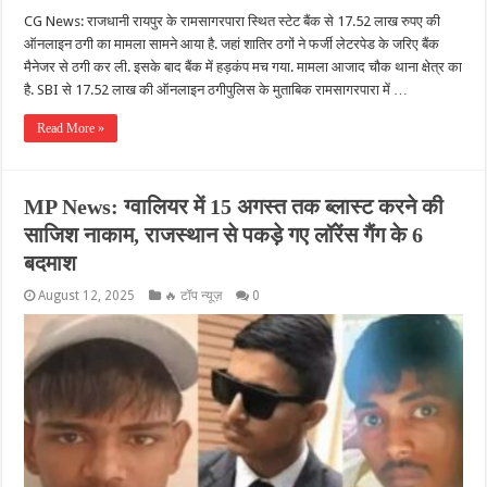
CG News: राजधानी रायपुर के रामसागरपारा स्थित स्टेट बैंक से 17.52 लाख रुपए की
ऑनलाइन ठगी का मामला सामने आया है. जहां शातिर ठगों ने फर्जी लेटरपेड के जरिए बैंक
मैनेजर से ठगी कर ली. इसके बाद बैंक में हड़कंप मच गया. मामला आजाद चौक थाना क्षेत्र का
है. SBI से 17.52 लाख की ऑनलाइन ठगीपुलिस के मुताबिक रामसागरपारा में …
Read More »
MP News: ग्वालियर में 15 अगस्त तक ब्लास्ट करने की
साजिश नाकाम, राजस्थान से पकड़े गए लॉरेंस गैंग के 6
बदमाश
August 12, 2025
🔥 टॉप न्यूज़
0