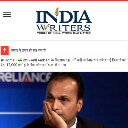
बस्तर में तैयार हो रहा गंगा कैलाशनाथ चतुर्मुख शिवालय : महाशिव
Home
»
देश
»
Anil Ambani के खिलाफ CBI की बड़ी कार्रवाई, घर समेत कई ठिकानों पर
रेड, 17,000 करोड़ के बैंक लोन फ्रॉड का है मामला