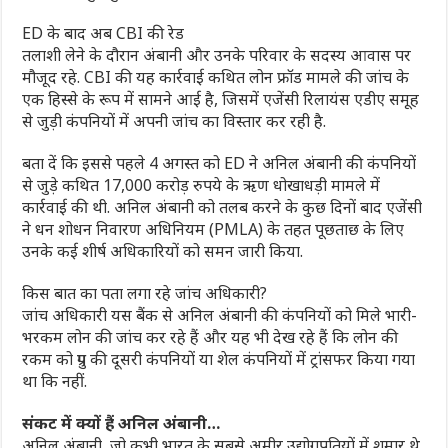
ED के बाद अब CBI की रेड
तलाशी लेने के दौरान अंबानी और उनके परिवार के सदस्य आवास पर
मौजूद रहे. CBI की यह कार्रवाई कथित लोन फ्रॉड मामले की जांच के
एक हिस्से के रूप में सामने आई है, जिसमें एजेंसी रिलायंस एडीए समूह
से जुड़ी कंपनियों में अपनी जांच का विस्तार कर रही है.
बता दें कि इससे पहले 4 अगस्त को ED ने अनिल अंबानी की कंपनियों
से जुड़े कथित 17,000 करोड़ रुपये के ऋण धोखाधड़ी मामले में
कार्रवाई की थी. अनिल अंबानी को तलब करने के कुछ दिनों बाद एजेंसी
ने धन शोधन निवारण अधिनियम (PMLA) के तहत पूछताछ के लिए
उनके कई शीर्ष अधिकारियों को समन जारी किया.
किस बात का पता लगा रहे जांच अधिकारी?
जांच अधिकारी यस बैंक से अनिल अंबानी की कंपनियों को मिले भारी-
भरकम लोन की जांच कर रहे हैं और यह भी देख रहे हैं कि लोन की
रकम को ग्रुप की दूसरी कंपनियों या शेल कंपनियों में ट्रांसफर किया गया
था कि नहीं.
संकट में क्यों हैं अनिल अंबानी…
अनिल अंबानी, जो कभी भारत के सबसे अमीर उद्योगपतियों में शुमार थे,