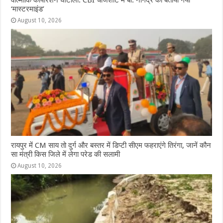
वाल्मीकि कॉर्पोरेशन घोटाला: CBI चार्जशीट में बी. नागेंद्र को बताया गया
‘मास्टरमाइंड’
August 10, 2026
रायपुर में CM साय तो दुर्ग और बस्तर में डिप्टी सीएम फहराएंगे तिरंगा, जानें कौन
सा मंत्री किस जिले में लेगा परेड की सलामी
August 10, 2026