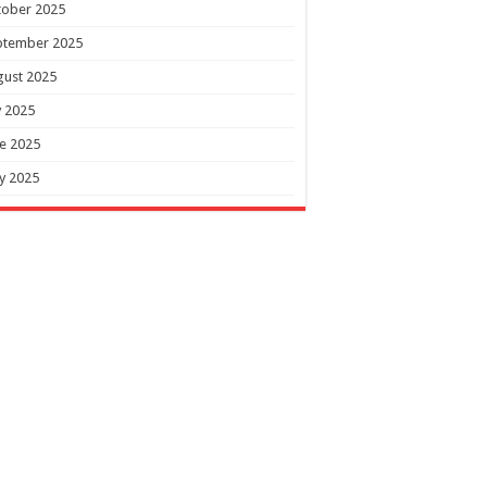
tober 2025
ptember 2025
gust 2025
y 2025
e 2025
y 2025