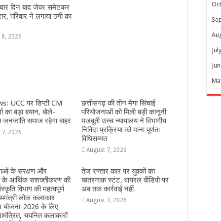
Oc
 चार दिन बाद जेवर समेटकर
रार, परिवार ने लगाया ठगी का
Se
Au
 8, 2026
Jul
Jun
Ma
s: UCC पर डिप्टी CM
छत्तीसगढ़ की तीन मेगा सिंचाई
ा का बड़ा बयान, बोले-
परियोजनाओं को मिली बड़ी कानूनी
त जनजाति समाज रहेगा बाहर
मजबूती उच्च न्यायालय ने विभागीय
निविदा प्रक्रिया को माना पूर्णतः
 7, 2026
विधिसम्मत
August 7, 2026
ओं के संरक्षण और
तेज रफ्तार कार पर युवकों का
ं के आर्थिक सशक्तीकरण की
खतरनाक स्टंट, वायरल वीडियो पर
ंस्कृति विभाग की महत्वपूर्ण
अब तक कार्रवाई नहीं
्यमंत्री लोक कलाकार
August 3, 2026
हन योजना-2026 के लिए
मंत्रित, चयनित कलाकारों