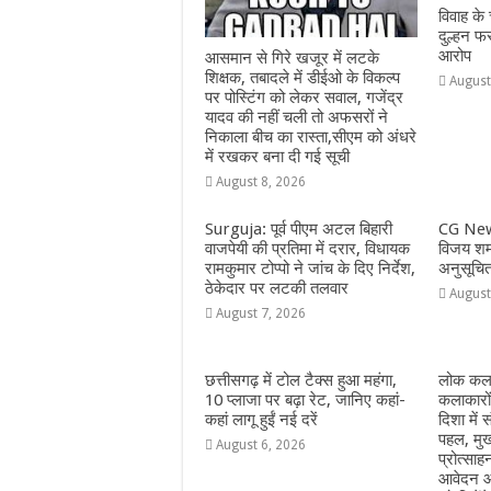
विवाह के
दुल्हन फ
आरोप
आसमान से गिरे खजूर में लटके
शिक्षक, तबादले में डीईओ के विकल्प
August
पर पोस्टिंग को लेकर सवाल, गजेंद्र
यादव की नहीं चली तो अफसरों ने
निकाला बीच का रास्ता,सीएम को अंधरे
में रखकर बना दी गई सूची
August 8, 2026
Surguja: पूर्व पीएम अटल बिहारी
CG New
वाजपेयी की प्रतिमा में दरार, विधायक
विजय शर्म
रामकुमार टोप्पो ने जांच के दिए निर्देश,
अनुसूचि
ठेकेदार पर लटकी तलवार
August
August 7, 2026
छत्तीसगढ़ में टोल टैक्स हुआ महंगा,
लोक कला
10 प्लाजा पर बढ़ा रेट, जानिए कहां-
कलाकारो
कहां लागू हुईं नई दरें
दिशा में स
पहल, मुख
August 6, 2026
प्रोत्सा
आवेदन आ