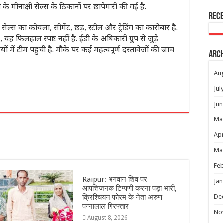
ुप के मीनाक्षी सेल्स के ठिकानों पर छापेमारी की गई है.
Rec
ी सेल्स का कोयला, सीमेंट, छड़, स्टील और ट्रेडिंग का कारोबार है.
 यह फिलहाल स्पष्ट नहीं है. ईडी के अधिकारी ग्रुप से जुड़े
ियों में टीम पहुंची है. मौके पर कई महत्वपूर्ण दस्तावेजों की जांच
Arc
Au
Jul
Jun
r
Ma
Apr
Ma
Feb
Raipur: भगवान शिव पर
Jan
आपत्तिजनक टिप्पणी करना पड़ा भारी,
De
क्रिश्चियन फोरम के नेता अरुण
पन्नालाल गिरफ्तार
No
August 8, 2026