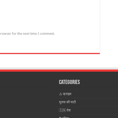
browser for the next time I comment.
Categories
⚠️ क्राइम
घुरुवा की माटी
🇮🇳 देश