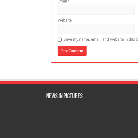
Email
*
Website
Save my name, email, and website in this 
News in Pictures