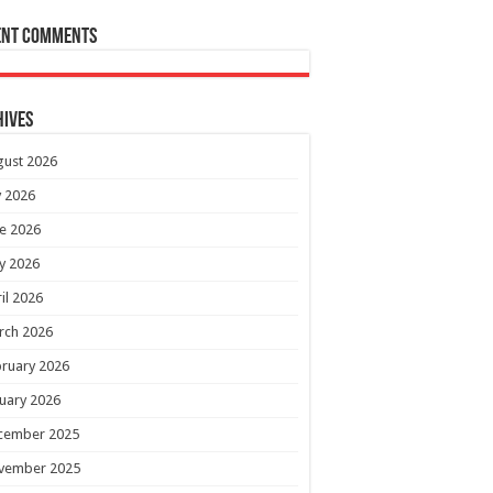
ent Comments
hives
gust 2026
y 2026
e 2026
y 2026
il 2026
rch 2026
ruary 2026
uary 2026
cember 2025
vember 2025