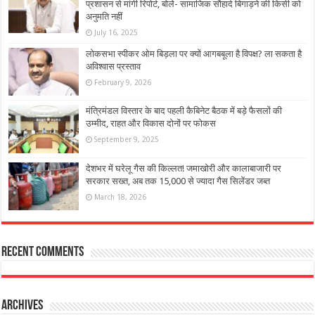
प्रशासन से मांगी रिपोर्ट, बोले- सामाजिक सौहार्द बिगाड़ने की किसी को
अनुमति नहीं
July 16, 2025
लोकसभा स्पीकर ओम बिड़ला पर क्यों आगबबूला है विपक्ष? ला सकता है
अविश्वास प्रस्ताव
February 9, 2026
मंत्रिमंडल विस्तार के बाद पहली कैबिनेट बैठक में बड़े फैसलों की
उम्मीद, राहत और विकास दोनों पर फोकस
September 9, 2025
देशभर में घरेलू गैस की किल्लत! जमाखोरी और कालाबाजारी पर
सरकार सख्त, अब तक 15,000 से ज्यादा गैस सिलेंडर जब्त
March 18, 2026
Recent Comments
Archives