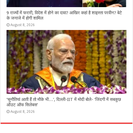
9 राज्‍यों में फरारी, व‍िदेश में होने का दावा? आख‍िर कहां है शाइस्‍ता परवीन? बेटे
के जनाजे में होगी शामिल
August 8, 2026
‘चुनौतियां आती हैं तो मौके भी…’, दिल्ली-IIT में मोदी बोले- ‘जिंदगी में सबकुछ
ऑउट ऑफ सिलेबस’
August 8, 2026