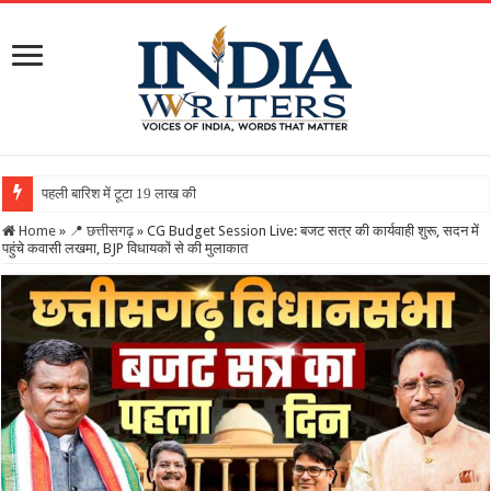
पहली बारिश में टूटा 19 लाख की लागत से बना रिटर्निंग वॉल, ग्रा
Home
»
📍 छत्तीसगढ़
»
CG Budget Session Live: बजट सत्र की कार्यवाही शुरू, सदन में
पहुंचे कवासी लखमा, BJP विधायकों से की मुलाकात