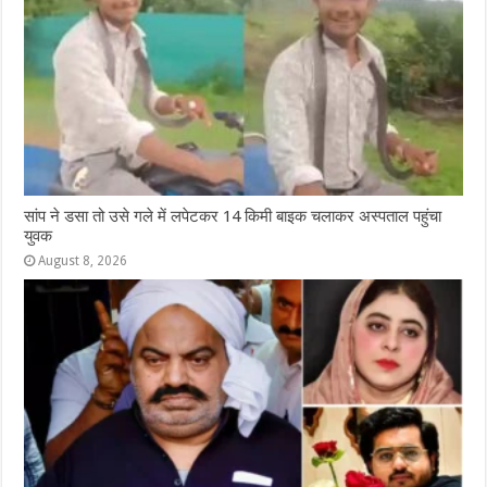
सांप ने डसा तो उसे गले में लपेटकर 14 किमी बाइक चलाकर अस्पताल पहुंचा
युवक
August 8, 2026