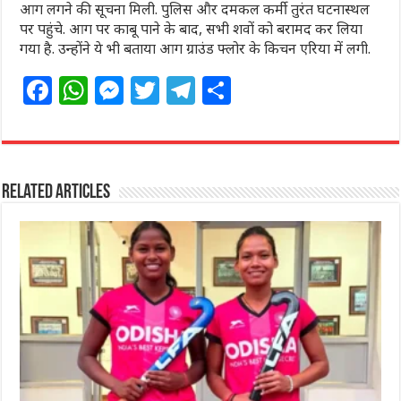
आग लगने की सूचना मिली. पुलिस और दमकल कर्मी तुरंत घटनास्थल
पर पहुंचे. आग पर काबू पाने के बाद, सभी शवों को बरामद कर लिया
गया है. उन्होंने ये भी बताया आग ग्राउंड फ्लोर के किचन एरिया में लगी.
F
W
M
T
T
S
a
h
e
w
el
h
c
at
ss
itt
e
ar
e
s
e
e
g
e
Related Articles
b
A
n
r
ra
o
p
g
m
o
p
e
k
r