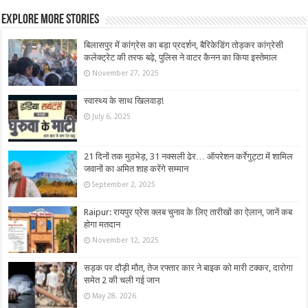
Explore More Stories
बिलासपुर में कांग्रेस का बड़ा प्रदर्शन, बैरिकेडिंग तोड़कर कांग्रेसी
कलेक्ट्रेट की तरफ बढ़े, पुलिस ने वाटर कैनन का किया इस्तेमाल
November 27, 2025
स्वास्थ्य के साथ खिलवाड़!
July 6, 2025
21 दिनों तक मुठभेड़, 31 नक्सली ढेर… ऑपरेशन कर्रेगुट्टा में शामिल
जवानों का अमित शाह करेंगे सम्मान
September 2, 2025
Raipur: रायपुर प्रेस क्लब चुनाव के लिए तारीखों का ऐलान, जानें कब
होगा मतदान
November 12, 2025
सड़क पर दौड़ी मौत, तेज रफ्तार कार ने बाइक को मारी टक्कर, दारोगा
समेत 2 की चली गई जान
May 28, 2026