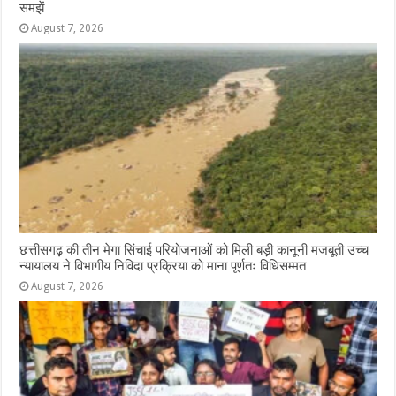
समझें
August 7, 2026
छत्तीसगढ़ की तीन मेगा सिंचाई परियोजनाओं को मिली बड़ी कानूनी मजबूती उच्च
न्यायालय ने विभागीय निविदा प्रक्रिया को माना पूर्णतः विधिसम्मत
August 7, 2026