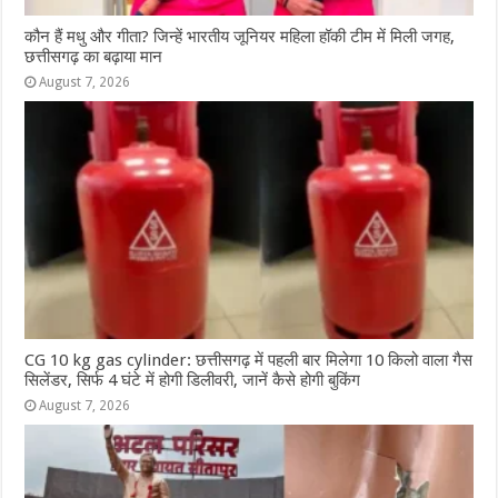
कौन हैं मधु और गीता? जिन्हें भारतीय जूनियर महिला हॉकी टीम में मिली जगह,
छत्तीसगढ़ का बढ़ाया मान
August 7, 2026
CG 10 kg gas cylinder: छत्तीसगढ़ में पहली बार मिलेगा 10 किलो वाला गैस
सिलेंडर, सिर्फ 4 घंटे में होगी डिलीवरी, जानें कैसे होगी बुकिंग
August 7, 2026