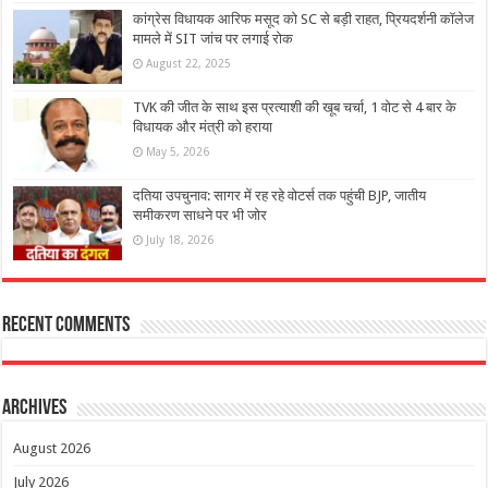
कांग्रेस विधायक आरिफ मसूद को SC से बड़ी राहत, प्रियदर्शनी कॉलेज
मामले में SIT जांच पर लगाई रोक
August 22, 2025
TVK की जीत के साथ इस प्रत्याशी की खूब चर्चा, 1 वोट से 4 बार के
विधायक और मंत्री को हराया
May 5, 2026
दतिया उपचुनाव: सागर में रह रहे वोटर्स तक पहुंची BJP, जातीय
समीकरण साधने पर भी जोर
July 18, 2026
Recent Comments
Archives
August 2026
July 2026