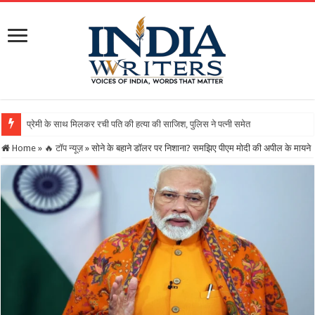
Home
»
🔥 टॉप न्यूज़
»
सोने के बहाने डॉलर पर निशाना? समझिए पीएम मोदी की अपील के मायने