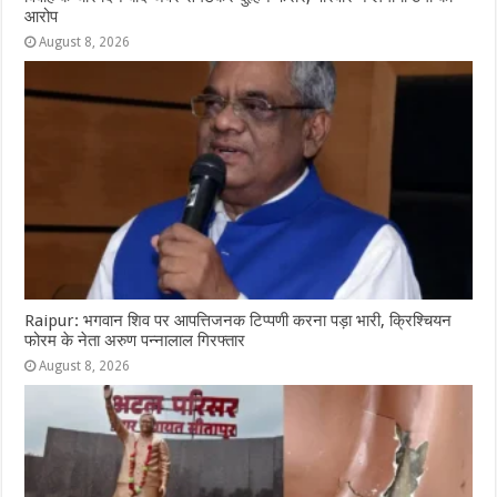
आरोप
August 8, 2026
Raipur: भगवान शिव पर आपत्तिजनक टिप्पणी करना पड़ा भारी, क्रिश्चियन
फोरम के नेता अरुण पन्नालाल गिरफ्तार
August 8, 2026