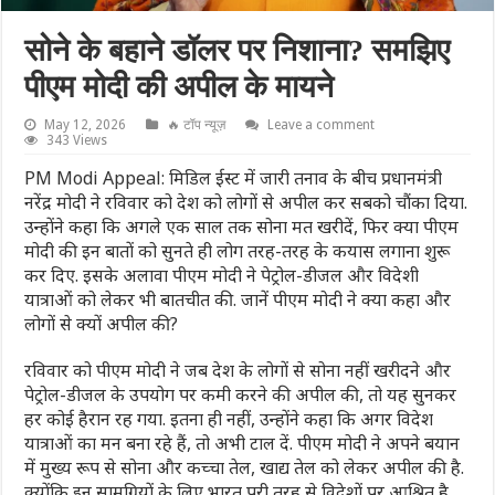
सोने के बहाने डॉलर पर निशाना? समझिए
पीएम मोदी की अपील के मायने
May 12, 2026
🔥 टॉप न्यूज़
Leave a comment
343 Views
PM Modi Appeal: मिडिल ईस्ट में जारी तनाव के बीच प्रधानमंत्री
नरेंद्र मोदी ने रविवार को देश को लोगों से अपील कर सबको चौंका दिया.
उन्होंने कहा कि अगले एक साल तक सोना मत खरीदें, फिर क्या पीएम
मोदी की इन बातों को सुनते ही लोग तरह-तरह के कयास लगाना शुरू
कर दिए. इसके अलावा पीएम मोदी ने पेट्रोल-डीजल और विदेशी
यात्राओं को लेकर भी बातचीत की. जानें पीएम मोदी ने क्या कहा और
लोगों से क्यों अपील की?
रविवार को पीएम मोदी ने जब देश के लोगों से सोना नहीं खरीदने और
पेट्रोल-डीजल के उपयोग पर कमी करने की अपील की, तो यह सुनकर
हर कोई हैरान रह गया. इतना ही नहीं, उन्होंने कहा कि अगर विदेश
यात्राओं का मन बना रहे हैं, तो अभी टाल दें. पीएम मोदी ने अपने बयान
में मुख्य रूप से सोना और कच्चा तेल, खाद्य तेल को लेकर अपील की है.
क्योंकि इन सामग्रियों के लिए भारत पूरी तरह से विदेशों पर आश्रित है.