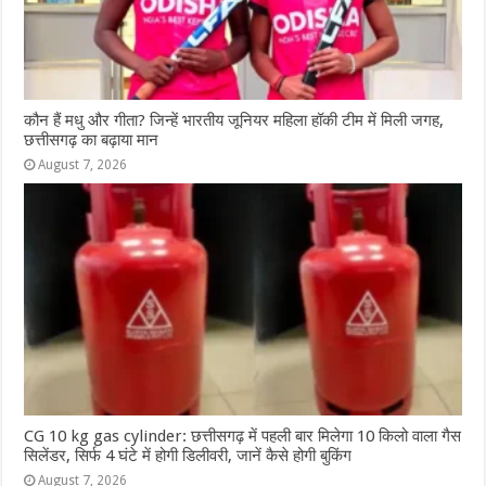
कौन हैं मधु और गीता? जिन्हें भारतीय जूनियर महिला हॉकी टीम में मिली जगह,
छत्तीसगढ़ का बढ़ाया मान
August 7, 2026
CG 10 kg gas cylinder: छत्तीसगढ़ में पहली बार मिलेगा 10 किलो वाला गैस
सिलेंडर, सिर्फ 4 घंटे में होगी डिलीवरी, जानें कैसे होगी बुकिंग
August 7, 2026