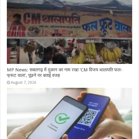
MP News: सबलगढ़ में दुकान का नाम रखा ‘CM विजय थालापति फल-
फ्रूट वाला’, पूछने पर बताई वजह
August 7, 2026