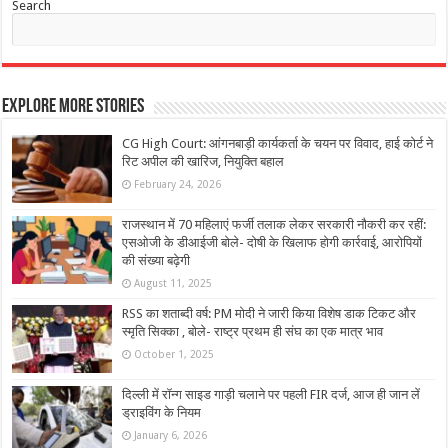
Search
Explore More Stories
CG High Court: आंगनबाड़ी कार्यकर्ता के चयन पर विवाद, हाई कोर्ट ने
रिट अपील की खारिज, नियुक्ति बहाल
February 24, 2026
राजस्थान में 70 महिलाएं फर्जी तलाक लेकर सरकारी नौकरी कर रहीं:
एसओजी के डीआईजी बोले- दोषी के खिलाफ होगी कार्रवाई, आरोपियों
की संख्या बढ़ेगी
August 11, 2025
RSS का शताब्दी वर्ष: PM मोदी ने जारी किया विशेष डाक टिकट और
स्मृति सिक्का , बोले- राष्ट्र प्रथम ही संघ का एक मात्र भाव
October 1, 2025
दिल्ली में रॉन्ग साइड गाड़ी चलाने पर पहली FIR दर्ज, आज ही जान लें
ड्राइविंग के नियम
January 6, 2026