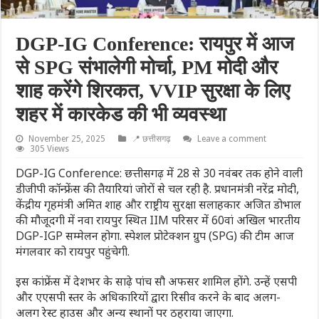
DGP-IG Conference: रायपुर में आज
से SPG संभालेगी मोर्चा, PM मोदी और
शाह करेंगे शिरकत, VVIP सुरक्षा के लिए
शहर में कारकेड की भी व्यवस्था
November 25, 2025
📍 छत्तीसगढ़
Leave a comment
305 Views
DGP-IG Conference: छत्तीसगढ़ में 28 से 30 नवंबर तक होने वाली
डीजीपी कॉन्फ्रेंस की तैयारियां जोरों से चल रही है. प्रधानमंत्री नरेंद्र मोदी,
केंद्रीय गृहमंत्री अमित शाह और राष्ट्रीय सुरक्षा सलाहकार अजित डोभाल
की मौजूदगी में नवा रायपुर स्थित IIM परिसर में 60वां अखिल भारतीय
DGP-IGP सम्मेलन होगा. स्पेशल प्रोटेक्शन ग्रुप (SPG) की टीम आज
मंगलवार को रायपुर पहुंचेगी.
इस कांफ्रेंस में देशभर के साढ़े पांच सौ अफसर शामिल होंगे. उन्हें एसपी
और एएसपी स्तर के अधिकारियों द्वारा रिसीव करने के बाद अलग-
अलग रेस्ट हाउस और अन्य स्थानों पर ठहराया जाएगा.