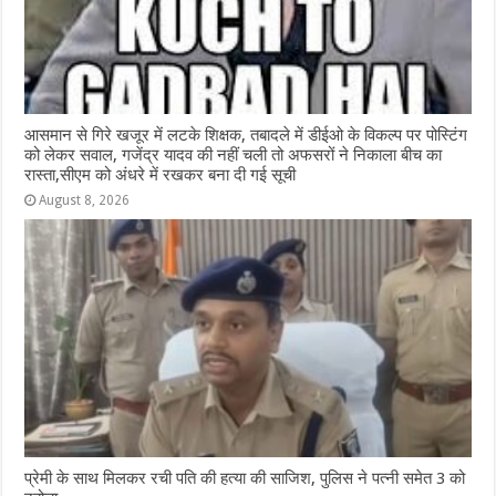
आसमान से गिरे खजूर में लटके शिक्षक, तबादले में डीईओ के विकल्प पर पोस्टिंग
को लेकर सवाल, गजेंद्र यादव की नहीं चली तो अफसरों ने निकाला बीच का
रास्ता,सीएम को अंधरे में रखकर बना दी गई सूची
August 8, 2026
प्रेमी के साथ मिलकर रची पति की हत्या की साजिश, पुलिस ने पत्नी समेत 3 को