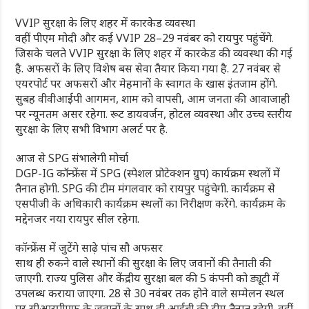
VVIP सुरक्षा के लिए शहर में कारकेड व्यवस्था
वहीं पीएम मोदी और कई VVIP 28–29 नवंबर को रायपुर पहुंचेंगे.
जिसके चलते VVIP सुरक्षा के लिए शहर में कारकेड की व्यवस्था की गई
है. अफसरों के लिए विशेष बस सेवा तैयार किया गया है. 27 नवंबर से
एयरपोर्ट पर अफसरों और मेहमानों के स्वागत के खास इंतजाम होंगे.
सुबह वीवीआईपी आगमन, शाम को वापसी, आम जनता की आवाजाही
पर न्यूनतम असर रहेगा. रूट डायवर्जन, होटल व्यवस्था और उच्च स्तरीय
सुरक्षा के लिए सभी विभाग अलर्ट पर है.
आज से SPG संभालेगी मोर्चा
DGP-IG कॉन्फ्रेंस में SPG (स्पेशल प्रोटेक्शन ग्रुप) कार्यक्रम स्थलों में
तैनात होगी. SPG की टीम मंगलवार को रायपुर पहुंचेगी. कार्यक्रम से
एसपीजी के अधिकारी कार्यक्रम स्थलों का निरीक्षण करेंगे. कार्यक्रम के
मद्देनजर नया रायपुर सील रहेगा.
कॉन्फ्रेंस में जुटेंगे साढ़े पांच सौ अफसर
साथ ही रुकने वाले स्थानों की सुरक्षा के लिए जवानों की तैनाती की
जाएगी. राज्य पुलिस और केंद्रीय सुरक्षा बल की 5 कंपनी को ड्यूटी में
उपलब्ध कराया जाएगा. 28 से 30 नवंबर तक होने वाले सम्मेलन स्थल
पर सीआरपीएफ के जवानों के साथ ही आईबी की टीम तैनात रहेगी. वहीं