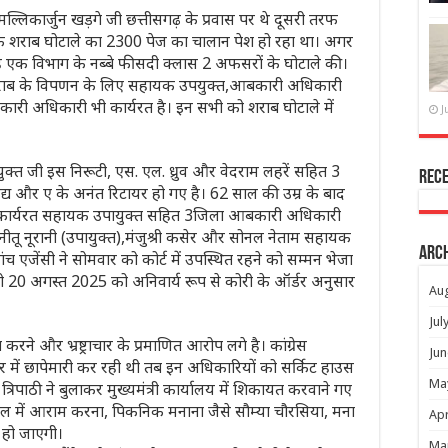
मल्लिकार्जुन खड़गे जी छत्तीसगढ़ के प्रवास पर थे दूसरी तरफ
ों के शराब घोटाले का 2300 पेज का चालान पेश हो रहा था। अगर
है एक विभाग के नब्बे फीसदी क्लास 2 अफसरों के घोटाले की।
में शराब के विपणन के लिए सहायक उपयुक्त,आबकारी अधिकारी
 आबकारी अधिकारी भी कार्यरत है। इन सभी को शराब घोटाले में
J
त जी इस निरूटी, एस. एल. ध्रुव और वेदराम लहरें सहित 3
Rec
य और ए के अनंत रिटायर हो गए है। 62 साल की उम्र के बाद
8 कार्यरत सहायक उपायुक्त सहित 3जिला आबकारी अधिकारी
ू नूरानी (उपायुक्त),मंजुश्री कसेर और सोनल नेताम सहायक
Arc
एजेंसी ने सोमवार को कोर्ट में उपस्थित रहने को सम्मन भेजा
ो 20 अगस्त 2025 को अनिवार्य रूप से कोरी के ऑर्डर अनुसार
Au
Jul
रने और भ्रष्ट्राचार के प्रमाणित आरोप लगे है। कांग्रेस
Jun
 भर में छापेमारी कर रही थी तब इन अधिकारियों को सर्किट हाउस
Ma
रिपाठी ने बुलाकर मुख्यमंत्री कार्यालय में शिकायत करवाने गए
ेल में आराम करना, पिकनिक मनाना जैसे सौम्या चौरसिया, मना
Apr
 हो जाएगी।
Ma