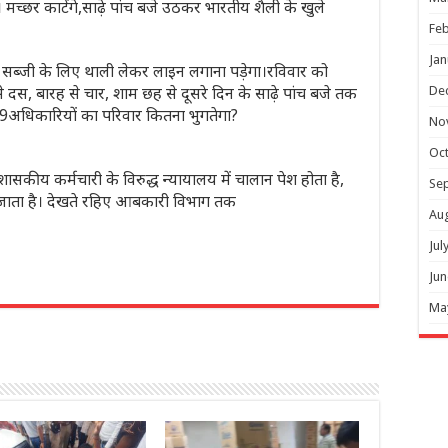
मच्छर काटेंगे,साढ़े पांच बजे उठकर भारतीय शैली के खुले
Feb
Jan
की सब्जी के लिए थाली लेकर लाइन लगाना पड़ेगा।रविवार को
 दस, बारह से चार, शाम छह से दूसरे दिन के साढ़े पांच बजे तक
De
ा। 29अधिकारियों का परिवार कितना भुगतेगा?
No
Oc
सकीय कर्मचारी के विरुद्ध न्यायालय में चालान पेश होता है,
Se
 जाता है। देखते रहिए आबकारी विभाग तक
Au
Jul
Jun
r
Ma