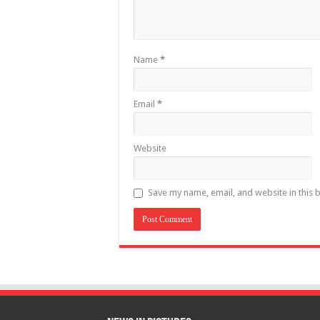
Name
*
Email
*
Website
Save my name, email, and website in this 