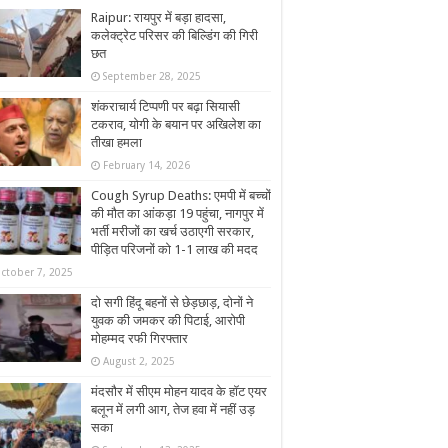
Raipur: रायपुर में बड़ा हादसा,
कलेक्ट्रेट परिसर की बिल्डिंग की गिरी
छत
September 28, 2025
शंकराचार्य टिप्पणी पर बढ़ा सियासी
टकराव, योगी के बयान पर अखिलेश का
तीखा हमला
February 14, 2026
Cough Syrup Deaths: एमपी में बच्चों
की मौत का आंकड़ा 19 पहुंचा, नागपुर में
भर्ती मरीजों का खर्च उठाएगी सरकार,
पीड़ित परिजनों को 1-1 लाख की मदद
ctober 7, 2025
दो सगी हिंदू बहनों से छेड़छाड़, दोनों ने
युवक की जमकर की पिटाई, आरोपी
मोहम्मद रफी गिरफ्तार
August 2, 2025
मंदसौर में सीएम मोहन यादव के हॉट एयर
बलून में लगी आग, तेज हवा में नहीं उड़
सका