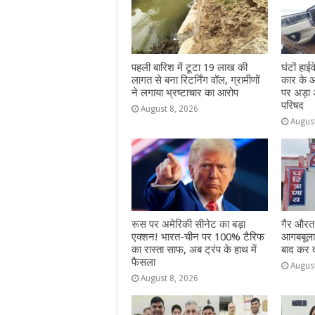
k
r
पहली बारिश में टूटा 19 लाख की
घंटों हा
लागत से बना रिटर्निंग वॉल, ग्रामीणों
कार के आ
ने लगाया भ्रष्टाचार का आरोप
पर अड़ा 
परिषद
August 8, 2026
Augus
रूस पर अमेरिकी सीनेट का बड़ा
गैर औरत
एक्शन! भारत-चीन पर 100% टैरिफ
आगबबूला 
का रास्ता साफ, अब ट्रंप के हाथ में
बाद कर दी
फैसला
Augus
August 8, 2026