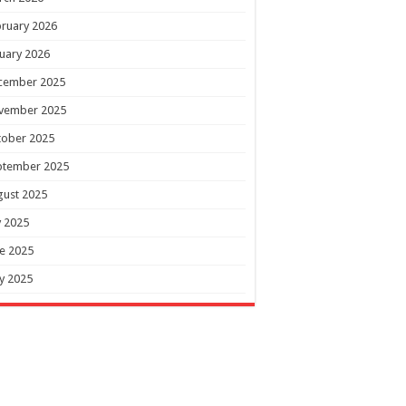
ruary 2026
uary 2026
cember 2025
vember 2025
tober 2025
ptember 2025
gust 2025
y 2025
e 2025
y 2025