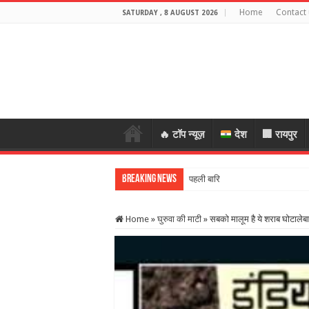
Home
Contact 
SATURDAY , 8 AUGUST 2026
🔥 टॉप न्यूज़
देश
🏢 रायपुर
Breaking News
पहली बारिश में टूटा 19 लाख की
Home
»
घुरुवा की माटी
»
सबको मालूम है ये शराब घोटालेबा