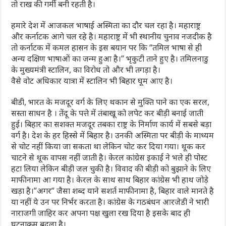
तो राख की गर्मी बनी रहती है।
हमारे देश में आजकल भाषाई अस्मिता का दौर चल रहा है। महाराष्ट्र
और कर्नाटक आगे चल रहे है। महाराष्ट्र में भी स्थानीय चुनाव नजदीक है
तो कर्नाटक में कमल हासन के इस बयान पर कि “तमिल भाषा से ही
अन्य दक्षिण भाषाओं का जन्म हुआ है।” भृकुटी ताने हुए है। तमिलनाडु
के मुख्यमंत्री स्टालिन, का विरोध तो और भी तगड़ा है।
वैसे वोट अधिकार यात्रा में स्टालिन भी बिहार घूम आए है।
बीडी, भारत के मजदूर वर्ग के लिए थकान से मुक्ति पाने का एक सरल,
सस्ता साधन है । तेंदू के पत्ते में तंबाखू को लपेट कर बीड़ी बनाई जाती
हुई। बिहार का सशक्त मजदूर तबका राष्ट्र के निर्माण कार्य में सबसे बड़ा
वर्ग है। देश के हर हिस्से में बिहार है। उनकी अस्मिता पर बीड़ी के माध्यम
से चोट नहीं किया जा सकता था लेकिन चोट कर दिया गया। थूक कर
चाटने से थूक वापस नहीं जाती है। केरल कांग्रेस इकाई ने भले ही पोस्ट
हटा लिया लेकिन बीड़ी जल चुकी है। विवाद की बीड़ी को बुझाने के लिए
माफीनामा आ गया है। केरल के साथ साथ बिहार कांग्रेस भी हाथ जोड़े
खड़ा है।”अगर” जैसा शब्द याने सशर्त माफीनामा है, बिहार वाले मानते है
या नहीं ये उन पर निर्भर करता है। कांग्रेस के गठबंधन आरजेडी ने भारी
नाराजगी जाहिर कर अपना पक्ष खुला रख दिया है इसके बाद ही
घटनाक्रम बदला है।