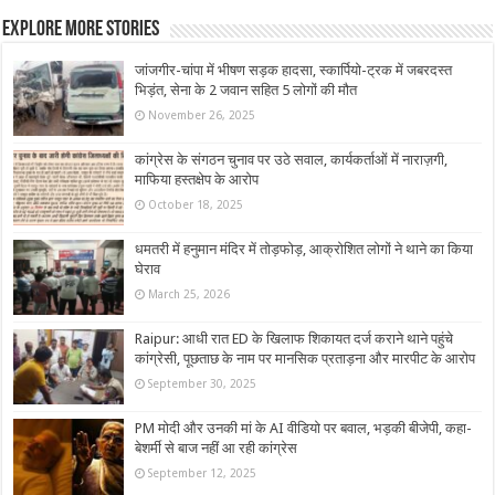
Explore More Stories
जांजगीर-चांपा में भीषण सड़क हादसा, स्कार्पियो-ट्रक में जबरदस्त
भिड़ंत, सेना के 2 जवान सहित 5 लोगों की मौत
November 26, 2025
कांग्रेस के संगठन चुनाव पर उठे सवाल, कार्यकर्ताओं में नाराज़गी,
माफिया हस्तक्षेप के आरोप
October 18, 2025
धमतरी में हनुमान मंदिर में तोड़फोड़, आक्रोशित लोगों ने थाने का किया
घेराव
March 25, 2026
Raipur: आधी रात ED के खिलाफ शिकायत दर्ज कराने थाने पहुंचे
कांग्रेसी, पूछताछ के नाम पर मानसिक प्रताड़ना और मारपीट के आरोप
September 30, 2025
PM मोदी और उनकी मां के AI वीडियो पर बवाल, भड़की बीजेपी, कहा-
बेशर्मी से बाज नहीं आ रही कांग्रेस
September 12, 2025