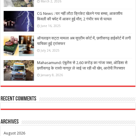
March 2, 2026
CG News : घर नहीं लौटा क्रिकेट खेलने गया बच्चा, आकाशीय
बिजली की चपेट में आकर हुई मौत, 2 गंभीर रूप से घायल
June 16, 2025
ऑनलाइन सट्टा मामला अब सुप्रीम कोर्ट में, छत्तीसगढ़ हाईकोर्ट में लगी
याचिका हुई ट्रांसफर
July 24, 2025
Mahasamund: एंबुलेंस से 2.60 करोड़ का गांजा जब्त, ओडिशा से
छत्तीसगढ़ के रास्ते नागपुर ले जाई जा रही थी खेप, आरोपी गिरफ्तार
January 8, 2026
Recent Comments
Archives
August 2026