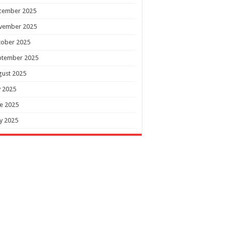
cember 2025
vember 2025
tober 2025
ptember 2025
gust 2025
y 2025
e 2025
y 2025