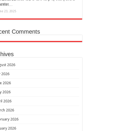
 आशंका…
une 23, 2025
cent Comments
hives
gust 2026
y 2026
e 2026
y 2026
il 2026
rch 2026
ruary 2026
uary 2026