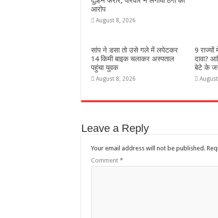
दुल्हन फरार, परिवार ने लगाया ठगी का
आरोप
August 8, 2026
सांप ने डसा तो उसे गले में लपेटकर
9 राज्‍यों
14 किमी बाइक चलाकर अस्पताल
दावा? आख
पहुंचा युवक
बेटे के ज
August 8, 2026
August
Leave a Reply
Your email address will not be published.
Req
Comment
*