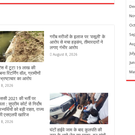
r
De
No
Oc
Se
गरीब मरीजों के इलाज पर ‘वसूली’ के
आरोप से मचा हड़कंप, तीमारदारों ने
Au
लगाए गंभीर आरोप
Jul
August 8, 2026
Jun
िश में टूटा 19 लाख की
Ma
ना रिटर्निंग वॉल, ग्रामीणों
 भ्रष्टाचार का आरोप
 8, 2026
ससी 2021 की भर्ती पर
 : सुप्रीम कोर्ट से निर्दोष
्यर्थियों को बड़ी राहत, राज्य
ी एसएलपी खारिज
 8, 2026
घंटों हाईवे जाम के बाद कुलपति की