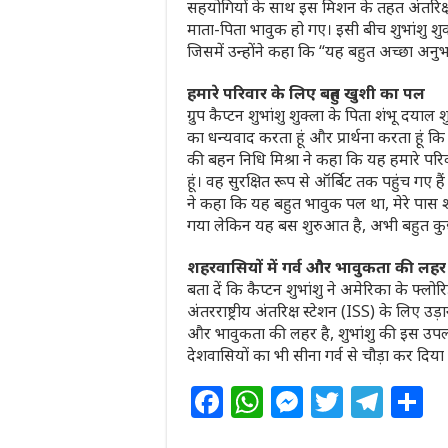
सहयोगियों के साथ इस मिशन के तहत अंतरिक
माता-पिता भावुक हो गए। इसी बीच शुभांशु श
जिसमें उन्होंने कहा कि “यह बहुत अच्छा अनु
हमारे परिवार के लिए बहुत खुशी का पल
ग्रुप कैप्टन शुभांशु शुक्ला के पिता शंभू दयाल
का धन्यवाद करता हूं और प्रार्थना करता हूं 
की बहन निधि मिश्रा ने कहा कि यह हमारे परिव
हूं। वह सुरक्षित रूप से ऑर्बिट तक पहुंच गए हैं
ने कहा कि यह बहुत भावुक पल था, मेरे पास शब्
गया लेकिन यह बस शुरुआत है, अभी बहुत कु
शहरवासियों में गर्व और भावुकता की लहर
बता दें कि कैप्टन शुभांशु ने अमेरिका के फ्ल
अंतरराष्ट्रीय अंतरिक्ष स्टेशन (ISS) के लिए उ
और भावुकता की लहर है, शुभांशु की इस उपलब
देशवासियों का भी सीना गर्व से चौड़ा कर दिया 
F
W
M
T
T
S
a
h
e
w
el
h