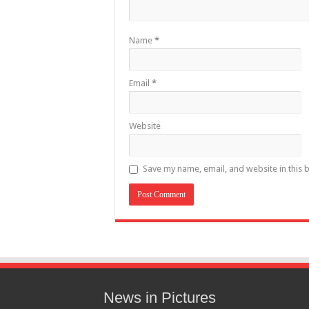
Name
*
Email
*
Website
Save my name, email, and website in this 
News in Pictures