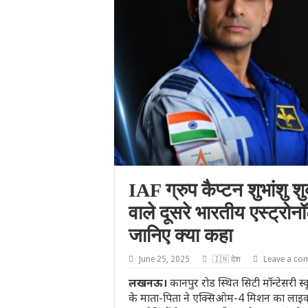
IAF ग्रुप कैप्टन शुभांशु शुक
वाले दूसरे भारतीय एस्ट्रो
जानिए क्या कहा
June 25, 2025
🇮🇳 देश
Leave a co
लखनऊ।
कानपुर रोड स्थित सिटी मॉन्टेसरी स्
के माता-पिता ने एक्सिओम-4 मिशन का लाइव प्र