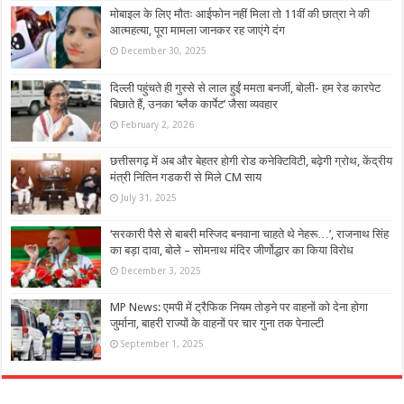
मोबाइल के लिए मौतः आईफोन नहीं मिला तो 11वीं की छात्रा ने की
आत्महत्या, पूरा मामला जानकर रह जाएंगे दंग
December 30, 2025
दिल्ली पहुंचते ही गुस्से से लाल हुईं ममता बनर्जी, बोली- हम रेड कारपेट
बिछाते हैं, उनका ‘ब्लैक कार्पेट’ जैसा व्यवहार
February 2, 2026
छत्तीसगढ़ में अब और बेहतर होगी रोड कनेक्टिविटी, बढ़ेगी ग्रोथ, केंद्रीय
मंत्री नितिन गडकरी से मिले CM साय
July 31, 2025
‘सरकारी पैसे से बाबरी मस्जिद बनवाना चाहते थे नेहरू…’, राजनाथ सिंह
का बड़ा दावा, बोले – सोमनाथ मंदिर जीर्णोद्धार का किया विरोध
December 3, 2025
MP News: एमपी में ट्रैफिक नियम तोड़ने पर वाहनों को देना होगा
जुर्माना, बाहरी राज्यों के वाहनों पर चार गुना तक पेनाल्टी
September 1, 2025