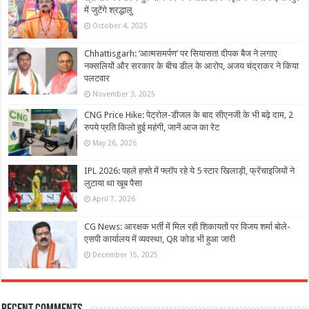
में जुटेंगे श्रद्धालु
October 4, 2025
Chhattisgarh: ‘आत्मसमर्पण’ पर सियासत! दीपक बैज ने लगाए
नक्सलियों और सरकार के बीच डील के आरोप, अजय चंद्राकर ने किया
पलटवार
November 3, 2025
CNG Price Hike: पेट्रोल-डीजल के बाद सीएनजी के भी बढ़े दाम, 2
रुपये प्रति किलो हुई महंगी, जानें आज का रेट
May 26, 2026
IPL 2026: पहले हफ्ते में फ्लॉप रहे ये 5 स्टार खिलाड़ी, फ्रेंचाइजियों ने
लुटाया था खूब पैसा
April 7, 2026
CG News: आरक्षक भर्ती में मिल रही शिकायतों पर विजय शर्मा बोले-
एसपी कार्यालय में व्यवस्था, QR कोड भी हुआ जारी
December 15, 2025