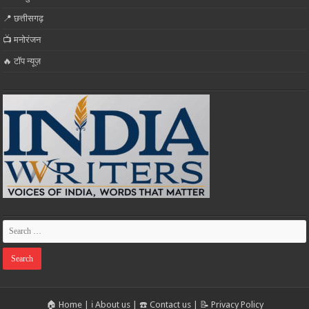
📍 छत्तीसगढ़
📺 मनोरंजन
🔥 टॉप न्यूज़
🏠 Home
|
ℹ️ About us
|
☎️ Contact us
|
📝 Privacy Policy