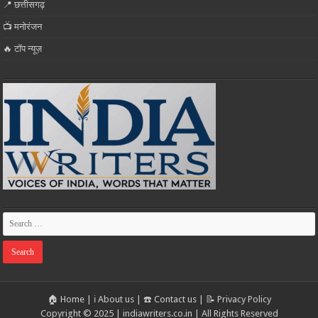
📍 छत्तीसगढ़
📺 मनोरंजन
🔥 टॉप न्यूज़
🏠 Home
|
ℹ️ About us
|
☎️ Contact us
|
📝 Privacy Policy
Copyright © 2025 | indiawriters.co.in | All Rights Reserved