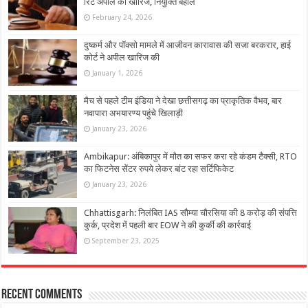
रिट अपील की खारिज, नियुक्ति बहाल
February 24, 2026
दुष्कर्म और पॉक्सो मामले में आजीवन कारावास की सजा बरकरार, हाई
कोर्ट ने अपील खारिज की
January 1, 2026
मैच से पहले टीम इंडिया ने देखा छत्तीसगढ़ का प्राकृतिक वैभव, बार
नवापारा अभयारण्य पहुंचे खिलाड़ी
January 23, 2026
Ambikapur: अंबिकापुर में मौत का सफर करा रहे कंडम टैक्सी, RTO
का फिटनेस सेंटर रुपये लेकर बांट रहा सर्टिफिकेट
January 23, 2026
Chhattisgarh: निलंबित IAS सौम्या चौरसिया की 8 करोड़ की संपत्ति
कुर्क, प्रदेश में पहली बार EOW ने की कुर्की की कार्रवाई
September 23, 2025
Recent Comments