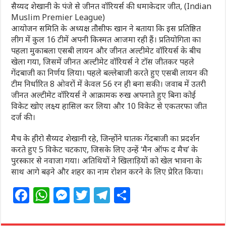
सैय्यद शेखानी के पंजे से जीनत वॉरियर्स की धमाकेदार जीत, (Indian
Muslim Premier League)
आयोजन समिति के अध्यक्ष तौसीफ खान ने बताया कि इस प्रतिष्ठित
लीग में कुल 16 टीमें अपनी किस्मत आजमा रही हैं। प्रतियोगिता का
पहला मुकाबला एसबी लायन और जीनत अल्टीमेट वॉरियर्स के बीच
खेला गया, जिसमें जीनत अल्टीमेट वॉरियर्स ने टॉस जीतकर पहले
गेंदबाजी का निर्णय लिया। पहले बल्लेबाजी करते हुए एसबी लायन की
टीम निर्धारित 8 ओवरों में केवल 56 रन ही बना सकी। जवाब में उतरी
जीनत अल्टीमेट वॉरियर्स ने आक्रामक रुख अपनाते हुए बिना कोई
विकेट खोए लक्ष्य हासिल कर लिया और 10 विकेट से एकतरफा जीत
दर्ज की।
मैच के हीरो सैय्यद शेखानी रहे, जिन्होंने घातक गेंदबाजी का प्रदर्शन
करते हुए 5 विकेट चटकाए, जिसके लिए उन्हें ‘मैन ऑफ द मैच’ के
पुरस्कार से नवाजा गया। अतिथियों ने खिलाड़ियों को खेल भावना के
साथ आगे बढ़ने और शहर का नाम रोशन करने के लिए प्रेरित किया।
F
W
M
T
T
S
a
h
e
w
el
h