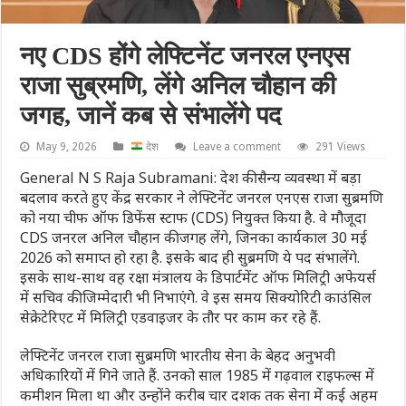
नए CDS होंगे लेफ्टिनेंट जनरल एनएस
राजा सुब्रमणि, लेंगे अनिल चौहान की
जगह, जानें कब से संभालेंगे पद
May 9, 2026
देश
Leave a comment
291 Views
General N S Raja Subramani: देश की सैन्य व्यवस्था में बड़ा
बदलाव करते हुए केंद्र सरकार ने लेफ्टिनेंट जनरल एनएस राजा सुब्रमणि
को नया चीफ ऑफ डिफेंस स्टाफ (CDS) नियुक्त किया है. वे मौजूदा
CDS जनरल अनिल चौहान की जगह लेंगे, जिनका कार्यकाल 30 मई
2026 को समाप्त हो रहा है. इसके बाद ही सुब्रमणि ये पद संभालेंगे.
इसके साथ-साथ वह रक्षा मंत्रालय के डिपार्टमेंट ऑफ मिलिट्री अफेयर्स
में सचिव की जिम्मेदारी भी निभाएंगे. वे इस समय सिक्योरिटी काउंसिल
सेक्रेटेरिएट में मिलिट्री एडवाइजर के तौर पर काम कर रहे हैं.
लेफ्टिनेंट जनरल राजा सुब्रमणि भारतीय सेना के बेहद अनुभवी
अधिकारियों में गिने जाते हैं. उनको साल 1985 में गढ़वाल राइफल्स में
कमीशन मिला था और उन्होंने करीब चार दशक तक सेना में कई अहम