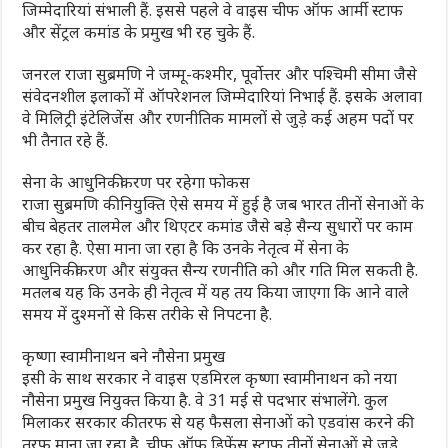
जिम्मेदारियां संभाली हैं. इससे पहले वे वाइस चीफ ऑफ आर्मी स्टाफ
और सेंट्रल कमांड के प्रमुख भी रह चुके हैं.
जनरल राजा सुब्रमणि ने जम्मू-कश्मीर, पूर्वोत्तर और पश्चिमी सीमा जैसे
संवेदनशील इलाकों में ऑपरेशनल जिम्मेदारियां निभाई हैं. इसके अलावा
वे मिलिट्री इंटेलिजेंस और रणनीतिक मामलों से जुड़े कई अहम पदों पर
भी तैनात रहे हैं.
सेना के आधुनिकीकरण पर रहेगा फोकस
राजा सुब्रमणि की नियुक्ति ऐसे समय में हुई है जब भारत तीनों सेनाओं के
बीच बेहतर तालमेल और थिएटर कमांड जैसे बड़े सैन्य सुधारों पर काम
कर रहा है. ऐसा माना जा रहा है कि उनके नेतृत्व में सेना के
आधुनिकीकरण और संयुक्त सैन्य रणनीति को और गति मिल सकती है.
मतलब यह कि उनके ही नेतृत्व में यह तय किया जाएगा कि आने वाले
समय में दुश्मनों से किस तरीके से न‍िपटना है.
कृष्णा स्वामीनाथन बने नौसेना प्रमुख
इसी के साथ सरकार ने वाइस एडमिरल कृष्णा स्वामीनाथन को नया
नौसेना प्रमुख नियुक्त किया है. वे 31 मई से पदभार संभालेंगे. कुल
मिलाकर सरकार की तरफ से यह फैसला सेनाओं को एडवांस करने की
तरफ माना जा रहा है. चीफ ऑफ डिफेंस स्टाफ तीनों सेनाओं से जुड़े