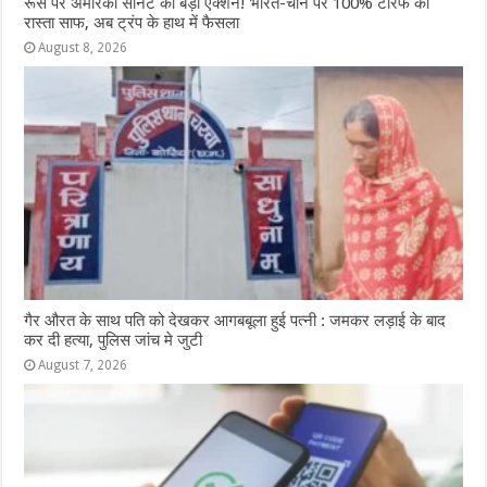
रूस पर अमेरिकी सीनेट का बड़ा एक्शन! भारत-चीन पर 100% टैरिफ का
रास्ता साफ, अब ट्रंप के हाथ में फैसला
August 8, 2026
गैर औरत के साथ पति को देखकर आगबबूला हुई पत्नी : जमकर लड़ाई के बाद
कर दी हत्या, पुलिस जांच मे जुटी
August 7, 2026