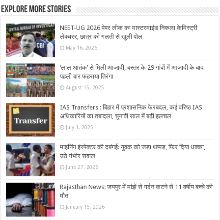
Explore More Stories
NEET-UG 2026 पेपर लीक का मास्टरमाइंड निकला केमिस्ट्री
लेक्चरर, छात्र की गलती से खुली पोल
May 16, 2026
‘लाल आतंक’ से मिली आजादी, बस्तर के 29 गांवों में आजादी के बाद
पहली बार फहराया तिरंगा
August 15, 2025
IAS Transfers : बिहार में प्रशासनिक फेरबदल, कई वरिष्ठ IAS
अधिकारियों का तबादला, चुनावी साल में बढ़ी हलचल
July 1, 2025
माइनिंग इंस्पेक्टर की दबंगई: युवक को जड़ा थप्पड़, फिर दिया धक्का,
उठे गंभीर सवाल
June 27, 2026
Rajasthan News: जयपुर में मांझे से गर्दन कटने से 11 वर्षीय बच्चे की
मौत
January 15, 2026