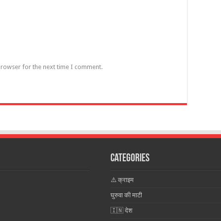
browser for the next time I comment.
Categories
⚠️ क्राइम
घुरुवा की माटी
🇮🇳 देश