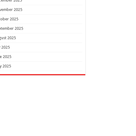
cember 2025
vember 2025
tober 2025
ptember 2025
gust 2025
y 2025
e 2025
y 2025