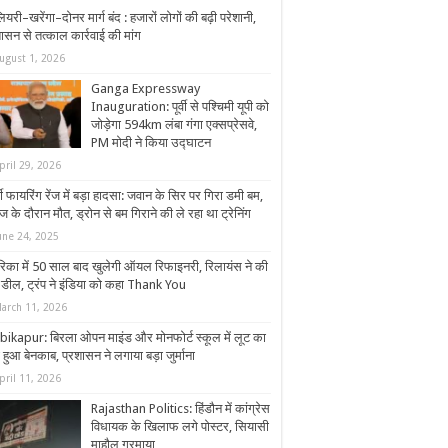
यरी–खरेंगा–दोनर मार्ग बंद : हजारों लोगों की बढ़ी परेशानी,
ासन से तत्काल कार्रवाई की मांग
ugust 1, 2026
Ganga Expressway
Inauguration: पूर्वी से पश्चिमी यूपी को
जोड़ेगा 594km लंबा गंगा एक्सप्रेसवे,
PM मोदी ने किया उद्घाटन
pril 29, 2026
ी फायरिंग रेंज में बड़ा हादसा: जवान के सिर पर गिरा डमी बम,
 के दौरान मौत, ड्रोन से बम गिराने की ले रहा था ट्रेनिंग
une 24, 2025
रिका में 50 साल बाद खुलेगी ऑयल रिफाइनरी, रिलायंस ने की
ी डील, ट्रंप ने इंडिया को कहा Thank You
arch 11, 2026
ikapur: बिरला ओपन माइंड और मोनफोर्ट स्कूल में लूट का
 हुआ बेनकाब, प्रशासन ने लगाया बड़ा जुर्माना
pril 11, 2026
Rajasthan Politics: हिंडौन में कांग्रेस
विधायक के खिलाफ लगे पोस्टर, सियासी
माहौल गरमाया