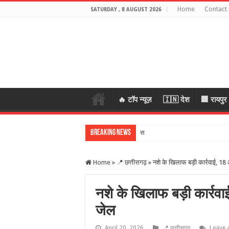
Home
Contact 
SATURDAY , 8 AUGUST 2026
🔥 टॉप न्यूज़
🇮🇳 देश
🏢 रायपुर
Breaking News
स्कूल में शिक्ष
Home
»
📍 छत्तीसगढ़
»
नशे के खिलाफ बड़ी कार्रवाई, 18
नशे के खिलाफ बड़ी कार्रवा
जेल
April 20, 2026
📍 छत्तीसगढ़
Leave