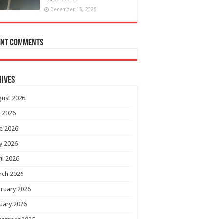
December 15, 2025
ent Comments
hives
gust 2026
y 2026
e 2026
y 2026
il 2026
rch 2026
ruary 2026
uary 2026