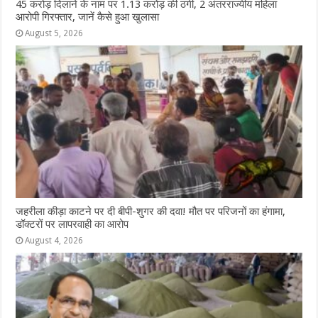
45 करोड़ दिलाने के नाम पर 1.13 करोड़ की ठगी, 2 अंतरराज्यीय महिला
आरोपी गिरफ्तार, जानें कैसे हुआ खुलासा
August 5, 2026
जहरीला कीड़ा काटने पर दी बीपी-शुगर की दवा! मौत पर परिजनों का हंगामा,
डॉक्टरों पर लापरवाही का आरोप
August 4, 2026