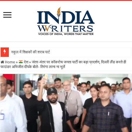
स्कूल में शिक्षकों की शराब पार्टी का वीडियो वायरल, DEO ने थमाया न
Home
»
देश
»
जंतर-मंतर पर कॉकरोच जनता पार्टी का बड़ा प्रदर्शन, दिल्ली लैंड करते ही
फाउंडर अभिजीत दीपके बोले- तिरंगा लाना ना भूलें