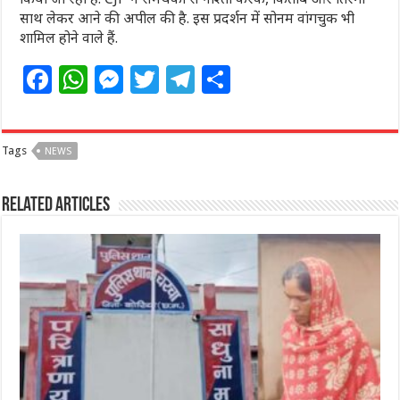
साथ लेकर आने की अपील की है. इस प्रदर्शन में सोनम वांगचुक भी
शामिल होने वाले हैं.
F
W
M
T
T
S
a
h
e
w
el
h
c
at
ss
itt
e
ar
Tags
NEWS
e
s
e
e
g
e
b
A
n
r
ra
Related Articles
o
p
g
m
o
p
e
k
r