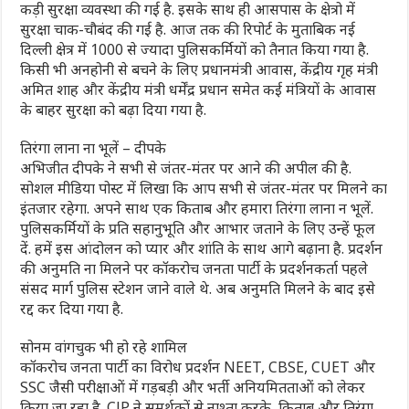
कड़ी सुरक्षा व्यवस्था की गई है. इसके साथ ही आसपास के क्षेत्रो में
सुरक्षा चाक-चौबंद की गई है. आज तक की रिपोर्ट के मुताबिक नई
दिल्ली क्षेत्र में 1000 से ज्यादा पुलिसकर्मियों को तैनात किया गया है.
किसी भी अनहोनी से बचने के लिए प्रधानमंत्री आवास, केंद्रीय गृह मंत्री
अमित शाह और केंद्रीय मंत्री धर्मेंद्र प्रधान समेत कई मंत्रियों के आवास
के बाहर सुरक्षा को बढ़ा दिया गया है.
तिरंगा लाना ना भूलें – दीपके
अभिजीत दीपके ने सभी से जंतर-मंतर पर आने की अपील की है.
सोशल मीडिया पोस्ट में लिखा कि आप सभी से जंतर-मंतर पर मिलने का
इंतजार रहेगा. अपने साथ एक किताब और हमारा तिरंगा लाना न भूलें.
पुलिसकर्मियों के प्रति सहानुभूति और आभार जताने के लिए उन्हें फूल
दें. हमें इस आंदोलन को प्यार और शांति के साथ आगे बढ़ाना है. प्रदर्शन
की अनुमति ना मिलने पर कॉकरोच जनता पार्टी के प्रदर्शनकर्ता पहले
संसद मार्ग पुलिस स्टेशन जाने वाले थे. अब अनुमति मिलने के बाद इसे
रद्द कर दिया गया है.
सोनम वांगचुक भी हो रहे शामिल
कॉकरोच जनता पार्टी का विरोध प्रदर्शन NEET, CBSE, CUET और
SSC जैसी परीक्षाओं में गड़बड़ी और भर्ती अनियमितताओं को लेकर
किया जा रहा है. CJP ने समर्थकों से नाश्ता करके, किताब और तिरंगा