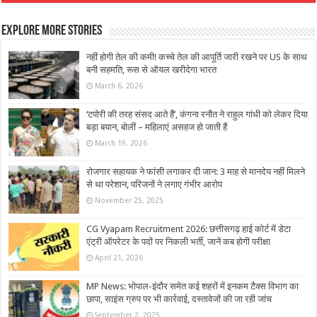
Explore More Stories
नहीं होगी तेल की कमी! कच्चे तेल की आपूर्ति जारी रखने पर US के साथ
बनी सहमति, रूस से ऑयल खरीदेगा भारत
March 6, 2026
‘टपोरी की तरह संसद आते हैं’, कंगना रनौत ने राहुल गांधी को लेकर दिया
बड़ा बयान, बोलीं – महिलाएं असहज हो जाती हैं
March 19, 2026
रोजगार सहायक ने फांसी लगाकर दी जान: 3 माह से मानदेय नहीं मिलने
से था परेशान, परिजनों ने लगाए गंभीर आरोप
November 25, 2025
CG Vyapam Recruitment 2026: छत्तीसगढ़ हाई कोर्ट में डेटा
एंट्री ऑपरेटर के पदों पर निकली भर्ती, जानें कब होगी परीक्षा
April 21, 2026
MP News: भोपाल-इंदौर समेत कई शहरों में इनकम टैक्स विभाग का
छापा, साइंस ग्रुप पर भी कार्रवाई, दस्तावेजों की जा रही जांच
September 2, 2025