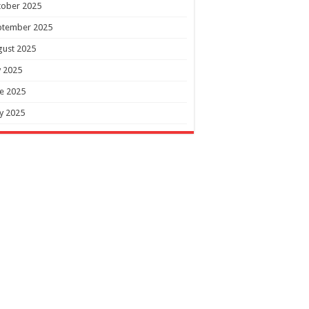
tober 2025
ptember 2025
gust 2025
y 2025
e 2025
y 2025