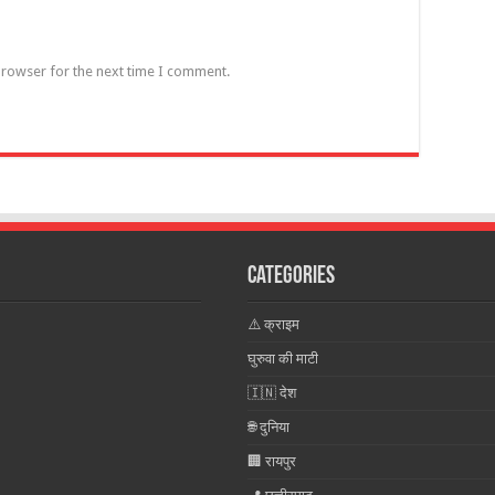
browser for the next time I comment.
Categories
⚠️ क्राइम
घुरुवा की माटी
🇮🇳 देश
🌐 दुनिया
🏢 रायपुर