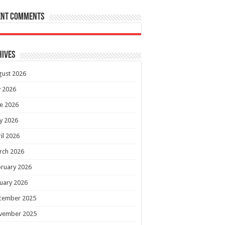
ent Comments
hives
gust 2026
y 2026
e 2026
y 2026
il 2026
rch 2026
ruary 2026
uary 2026
cember 2025
vember 2025