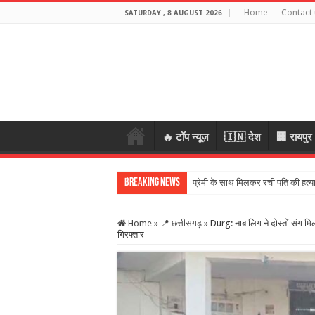
Home
Contact 
SATURDAY , 8 AUGUST 2026
🔥 टॉप न्यूज़
🇮🇳 देश
🏢 रायपुर
Breaking News
पहली बारिश में टू
Home
»
📍 छत्तीसगढ़
»
Durg: नाबालिग ने दोस्तों संग म
गिरफ्तार