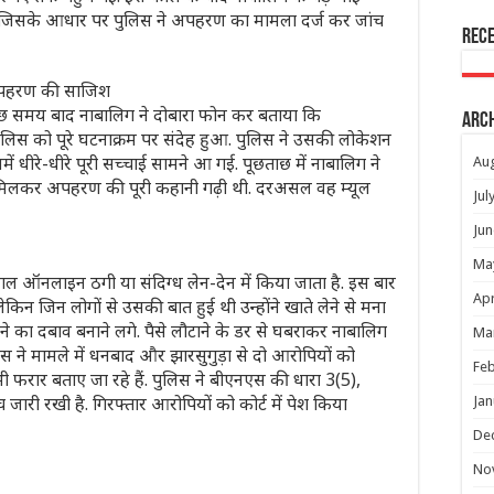
, जिसके आधार पर पुलिस ने अपहरण का मामला दर्ज कर जांच
Rec
 अपहरण की साजिश
छ समय बाद नाबालिग ने दोबारा फोन कर बताया कि
Arc
ुलिस को पूरे घटनाक्रम पर संदेह हुआ. पुलिस ने उसकी लोकेशन
में धीरे-धीरे पूरी सच्चाई सामने आ गई. पूछताछ में नाबालिग ने
Au
थ मिलकर अपहरण की पूरी कहानी गढ़ी थी. दरअसल वह म्यूल
Jul
Jun
Ma
्तेमाल ऑनलाइन ठगी या संदिग्ध लेन-देन में किया जाता है. इस बार
Apr
किन जिन लोगों से उसकी बात हुई थी उन्होंने खाते लेने से मना
े का दबाव बनाने लगे. पैसे लौटाने के डर से घबराकर नाबालिग
Ma
 ने मामले में धनबाद और झारसुगुड़ा से दो आरोपियों को
Feb
 फरार बताए जा रहे हैं. पुलिस ने बीएनएस की धारा 3(5),
री रखी है. गिरफ्तार आरोपियों को कोर्ट में पेश किया
Jan
De
No