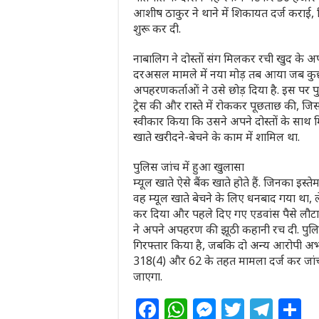
आशीष ठाकुर ने थाने में शिकायत दर्ज कराई
शुरू कर दी.
नाबालिग ने दोस्तों संग मिलकर रची खुद के
दरअसल मामले में नया मोड़ तब आया जब कु
अपहरणकर्ताओं ने उसे छोड़ दिया है. इस पर प
ट्रेस की और रास्ते में रोककर पूछताछ की, जिस
स्वीकार किया कि उसने अपने दोस्तों के सा
खाते खरीदने-बेचने के काम में शामिल था.
पुलिस जांच में हुआ खुलासा
म्यूल खाते ऐसे बैंक खाते होते हैं. जिनका इस
वह म्यूल खाते बेचने के लिए धनबाद गया था, ले
कर दिया और पहले दिए गए एडवांस पैसे लौटान
ने अपने अपहरण की झूठी कहानी रच दी. पुलिस
गिरफ्तार किया है, जबकि दो अन्य आरोपी अभी
318(4) और 62 के तहत मामला दर्ज कर जांच जा
जाएगा.
F
W
M
T
T
S