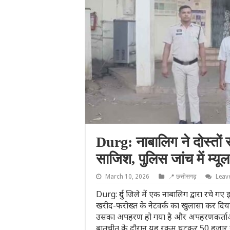
Durg: नाबालिग ने दोस्तो
साजिश, पुलिस जांच में म्यू
March 10, 2026
📍 छत्तीसगढ़
Leav
Durg: दुर्ग जिले में एक नाबालिग द्वारा रचे ग
खरीद-फरोख्त के नेटवर्क का खुलासा कर दिया
उसका अपहरण हो गया है और अपहरणकर्ताओं ने
बातचीत के दौरान यह रकम घटकर 50 हजार रु