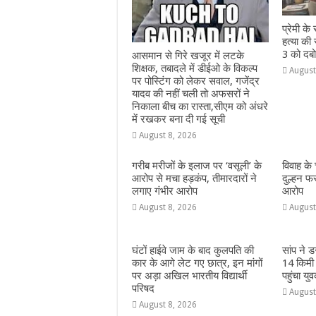
प्रेमी क
हत्या की
3 को दबो
आसमान से गिरे खजूर में लटके
शिक्षक, तबादले में डीईओ के विकल्प
August
पर पोस्टिंग को लेकर सवाल, गजेंद्र
यादव की नहीं चली तो अफसरों ने
निकाला बीच का रास्ता,सीएम को अंधरे
में रखकर बना दी गई सूची
August 8, 2026
गरीब मरीजों के इलाज पर ‘वसूली’ के
विवाह के
आरोप से मचा हड़कंप, तीमारदारों ने
दुल्हन फ
लगाए गंभीर आरोप
आरोप
August 8, 2026
August
घंटों हाईवे जाम के बाद कुलपति की
सांप ने 
कार के आगे लेट गए छात्र, इन मांगों
14 किमी
पर अड़ा अखिल भारतीय विद्यार्थी
पहुंचा यु
परिषद
August
August 8, 2026