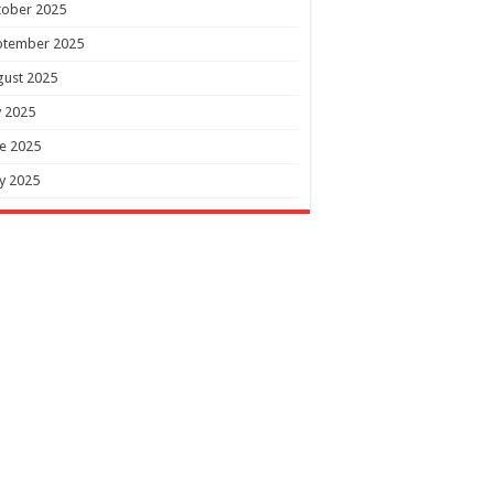
tober 2025
ptember 2025
gust 2025
y 2025
e 2025
y 2025