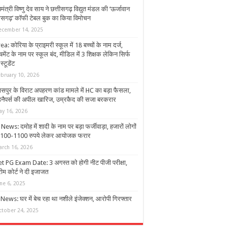
यमंत्री विष्णु देव साय ने छत्तीसगढ़ विद्युत मंडल की ‘ऊर्जावान
तीसगढ़’ कॉफी टेबल बुक का किया विमोचन
ecember 14, 2025
a: कोरिया के प्राइमरी स्कूल में 18 बच्चों के नाम दर्ज,
मेंट के नाम पर स्कूल बंद, मीडिल में 3 शिक्षक लेकिन सिर्फ
स्टूडेंट
ebruary 10, 2026
ासपुर के विराट अपहरण कांड मामले में HC का बड़ा फैसला,
नैपर्स की अपील खारिज, उम्रकैद की सजा बरकरार
ay 16, 2026
ews: दमोह में शादी के नाम पर बड़ा फर्जीवाड़ा, हजारों लोगों
1100-1100 रुपये लेकर आयोजक फरार
arch 16, 2026
t PG Exam Date: 3 अगस्त को होगी नीट पीजी परीक्षा,
रीम कोर्ट ने दी इजाजत
ne 6, 2025
News: घर में बेच रहा था नशीले इंजेक्शन, आरोपी गिरफ्तार
ctober 24, 2025