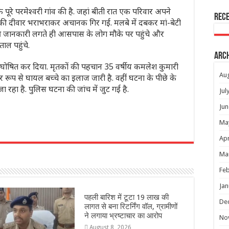
के पूरे परमेश्वरी गांव की है. जहां बीती रात एक परिवार अपने
Rec
 की दीवार भराभराकर अचानक गिर गई. मलबे में दबकर मां-बेटी
की जानकारी लगते ही आसपास के लोग मौके पर पहुंचे और
ाल पहुंचे.
Arc
मृत घोषित कर दिया. मृतकों की पहचान 35 वर्षीय कमलेश कुमारी
Au
भीर रूप से घायल बच्चे का इलाज जारी है. वहीं घटना के पीछे के
हा है. पुलिस घटना की जांच में जुट गई है.
Jul
Jun
Ma
r
Apr
Ma
Feb
Jan
पहली बारिश में टूटा 19 लाख की
De
लागत से बना रिटर्निंग वॉल, ग्रामीणों
ने लगाया भ्रष्टाचार का आरोप
No
August 8, 2026