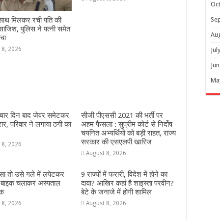
Oc
Se
े साथ मिलकर रची पति की
 साजिश, पुलिस ने पत्नी समेत
Au
चा
 8, 2026
Jul
Jun
Ma
 चार दिन बाद जेवर समेटकर
सीजी पीएससी 2021 की भर्ती पर
रार, परिवार ने लगाया ठगी का
अहम फैसला : सुप्रीम कोर्ट से निर्दोष
चयनित अभ्यर्थियों को बड़ी राहत, राज्य
सरकार की एसएलपी खारिज
 8, 2026
August 8, 2026
डसा तो उसे गले में लपेटकर
9 राज्‍यों में फरारी, व‍िदेश में होने का
 बाइक चलाकर अस्पताल
दावा? आख‍िर कहां है शाइस्‍ता परवीन?
वक
बेटे के जनाजे में होगी शामिल
 8, 2026
August 8, 2026