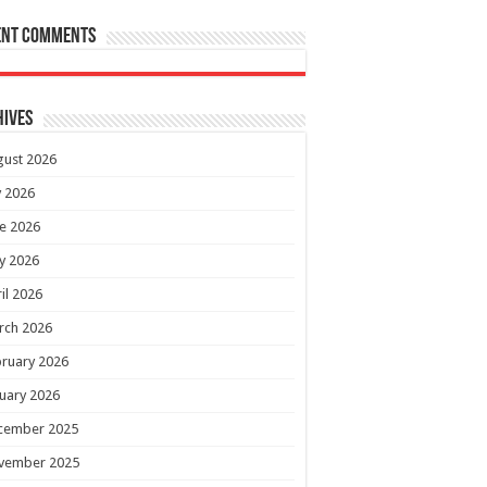
ent Comments
hives
gust 2026
y 2026
e 2026
y 2026
il 2026
rch 2026
ruary 2026
uary 2026
cember 2025
vember 2025