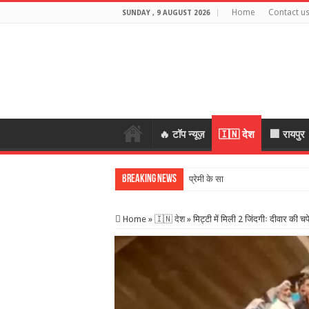
Home
Contact u
SUNDAY , 9 AUGUST 2026
🔥 टॉप न्यूज़
🇮🇳 देश
🏢 रायपुर
Breaking News
प्रेमी के साथ मिलकर रची पति की हत्य
Home
»
🇮🇳 देश
»
मिट्टी में मिली 2 जिंदगीः दीवार की च