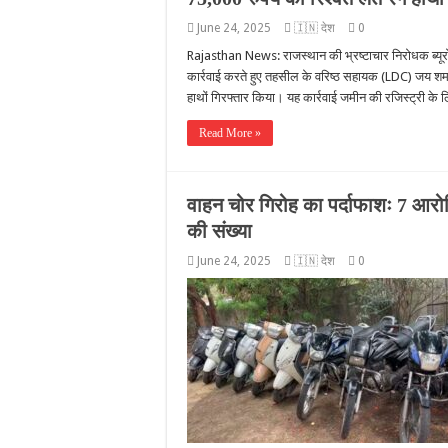
June 24, 2025
🇮🇳 देश
0
Rajasthan News: राजस्थान की भ्रष्टाचार निरोधक ब्यूरो 
कार्रवाई करते हुए तहसील के वरिष्ठ सहायक (LDC) जय शर्मा
हाथों गिरफ्तार किया। यह कार्रवाई जमीन की रजिस्ट्री के 
Read More »
वाहन चोर गिरोह का पर्दाफाशः 7 आरोपि
की संख्या
June 24, 2025
🇮🇳 देश
0