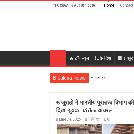
Home
Contact
THURSDAY , 6 AUGUST 2026
🔥 टॉप न्यूज़
🇮🇳 देश
🏢 रायपुर
Breaking News
साइबर फ्राड मामले में बीजेपी ने
खजुराहो में भारतीय पुरातत्व विभाग 
दिखा युवक, Video वायरल
June 24, 2025
🇮🇳 देश
0