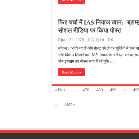
Read More »
फिर चर्चा में IAS नियाज खान: ‘ब्रा
सोशल मीडिया पर किया पोस्ट
June 24, 2025
🇮🇳 देश
0
भोपाल। अपने बयानों औप पोस्ट को लेकर सुर्खियों में रहने
ग्रेट किताब लिखने वाले IAS नियाज खान ने इस बार ब्राह्
और इस्लाम को लेकर चर्चा में रहे चुके …
Read More »
« First
...
470
480
490
«
49
...
Last »