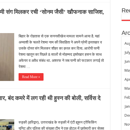
Re
 प्रेमी संग मिलकर रची ‘सोनम जैसी’ खौफनाक साजिश,
Arc
बिहार के रोहतास से एक सननसीखेज मामला सामने आया है. यहां
अय्याशी के चलते रेशमा नाम की विवाहिता ने अपने प्रेमी इस्तखार व
Au
उसके दोस्त संग मिलकर शौहर का क़त्ल कर दिया. आरोपी पत्नी
Jul
रेशमा खातून का पिछले 8 सालों से मोहम्मद इश्तेखार हसन के साथ
अफेयर व अवैध संबंध था. अशरफ ने जब पत्नी को फटकार लगाई तो
Jun
रेशमा …
Ma
Read More »
Apr
Ma
 बंद कमरे में लग रही थी हुस्न की बोली, सर्विस दे
Feb
Jan
De
रुड़की (हरिद्वार). उत्तराखंड के रुड़की में एंटी ह्यूमन ट्रैफिकिंग
No
यूनिट और पुलिस की संयुक्त टीम ने एक होटल में छापेमारी कर सेक्स