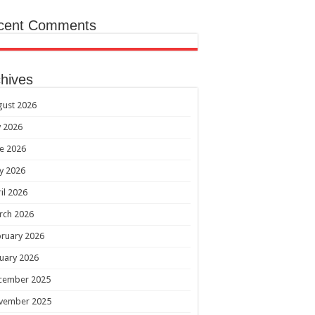
cent Comments
hives
gust 2026
y 2026
e 2026
y 2026
il 2026
rch 2026
ruary 2026
uary 2026
cember 2025
vember 2025