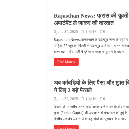
Rajasthan News: फ्रांस की युवती से 
अपार्टमेंट ले जाकर की वारदात
June 24, 2025
🇮🇳 देश
0
Rajasthan News: राजस्थान के उदयपुर शहर के बड़गांव थाना
पीड़िता 22 जून को दिल्ली से उदयपुर आई थी। घटना रविवार
बाहर चली गई। पार्टी में हुई जान-पहचान, घुमाने के बहाने …
Read More »
अब कांवड़ियों के लिए पैसा और मुफ्त बि
ने लिए 2 बड़े फैसले
June 24, 2025
🇮🇳 देश
0
दिल्ली की भारतीय जनता पार्टी सरकार ने सावन के दौरान कांवड
गुप्ता (Rekha Gupta) की अध्यक्षता में मंगलवार को हुई कै
वित्तीय सहयोग अब सीधे कांवड़ संघों को प्रदान किया जा