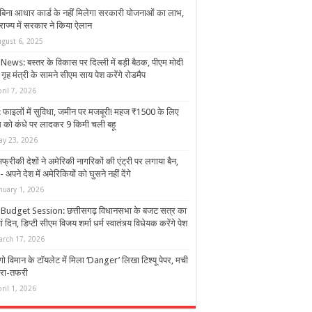
बिना आधार कार्ड के नहीं मिलेगा सरकारी योजनाओं का लाभ,
राज्य में सरकार ने किया ऐलान
ugust 6, 2025
News: बस्तर के विकास पर दिल्ली में बड़ी बैठक, पीएम मोदी
ृह मंत्री के सामने सीएम साय पेश करेंगे रोडमैप
ril 7, 2026
 फाइलों में सुविधा, जमीन पर मजबूरी! महज ₹1500 के लिए
 को कंधे पर लादकर 9 किमी चली बहू
ay 23, 2026
फ्रीकी देशों ने अमेरिकी नागरिकों की एंट्री पर लगाया बैन,
 अपने देश में अमेरिकियों को घुसने नहीं देंगे
nuary 1, 2026
Budget Session: छत्तीसगढ़ विधानसभा के बजट सत्र का
ं दिन, डिप्टी सीएम विजय शर्मा धर्म स्वातंत्र्य विधेयक करेंगे पेश
arch 17, 2026
गो विमान के टॉयलेट में मिला ‘Danger’ लिखा टिश्यू पेपर, मची
रा-तफरी
ril 1, 2026