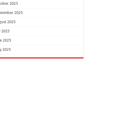
tober 2025
ptember 2025
gust 2025
y 2025
e 2025
y 2025