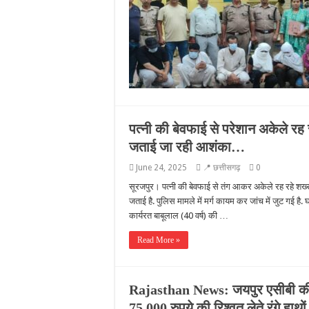
पत्नी की बेवफाई से परेशान अकेले रह
जताई जा रही आशंका…
June 24, 2025
📍 छत्तीसगढ़
0
सूरजपुर। पत्नी की बेवफाई से तंग आकर अकेले रह रहे शख्स
जताई है. पुलिस मामले में मर्ग कायम कर जांच में जुट गई है. घ
कार्यरत बाबूलाल (40 वर्ष) की …
Read More »
Rajasthan News: जयपुर एसीबी की ब
75,000 रुपये की रिश्वत लेते रंगे हाथों