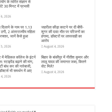
योग के त्वरित संज्ञान से
ंटे 30 मिनट में प्रभावी
 6, 2026
 दिलाने के नाम पर 1.13
जहरीला कीड़ा काटने पर दी बीपी-
 ठगी, 2 अंतरराज्यीय महिला
शुगर की दवा! मौत पर परिजनों का
फ्तार, जानें कैसे हुआ
हंगामा, डॉक्टरों पर लापरवाही का
आरोप
 5, 2026
August 4, 2026
में मेडिकल कॉलेज के इंटर्न
ब‍िहार के बांकीपुर में न‍ीतीश कुमार और
: स्टाइपेंड बढ़ाने की मांग,
लालू यादव की जमानत जब्‍त, कितने
टी बांध कर की नारेबाजी,
वोट मिले?
ॉक्टर्स भी समर्थन में आए
August 4, 2026
 4, 2026