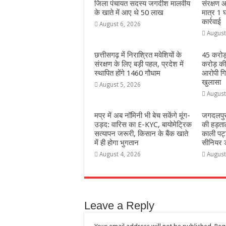
जिला पंचायत सदस्य जगदीश मालवीय
संरक्षण आ
के खाते में आए थे 50 लाख
मात्र 1 घ
कार्रवाई
August 6, 2026
August
छत्तीसगढ़ में निराश्रित मवेशियों के
45 करोड़
संरक्षण के लिए बड़ी पहल, प्रदेश में
करोड़ की
स्थापित होंगे 1460 गौधाम
आरोपी गिर
खुलासा
August 5, 2026
August
मप्र में अब नॉमिनी भी बेच सकेंगे मूंग-
जगदलपुर 
उड़द: वारिस का E-KYC, बायोमेट्रिक
की हड़ताल
सत्यापन जरूरी, किसान के बैंक खाते
काली पट्
में ही होगा भुगतान
सीनियर ड
August 4, 2026
August
Leave a Reply