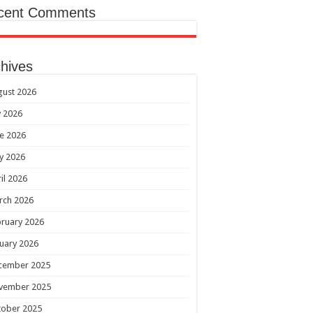
cent Comments
hives
gust 2026
y 2026
e 2026
y 2026
il 2026
rch 2026
ruary 2026
uary 2026
cember 2025
vember 2025
tober 2025