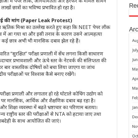
परीक्षाओं में पेपर लीक, अनियमितता और हेरफेर के मामले सामने
Re
लाखों छात्रों का भविष्य प्रभावित हो रहा है।
रवाई की मांग (Paper Leak Protest)
छात्र ऋतिक मिश्रा का उल्लेख करते हुए कहा कि NEET पेपर लीक
Arc
व में आ गया था और इसी तनाव के कारण उसने आत्महत्या
कई छात्र अभी भी मानसिक दबाव झेल रहे हैं।
Au
Jul
 “सुरक्षित” परीक्षा प्रणाली में सेंध लगना किसी साधारण
ाचार प्रभावशाली और ऊंचे स्तर के नेटवर्क की संलिप्तता की
Jun
र बार वास्तविक दोषियों को बचा लिया जाएगा या जांच
Ma
रीय परीक्षाओं पर विश्वास कैसे बनाए रखेंगे।
Apr
Ma
रीक्षा प्रणाली और लगातार हो रहे घोटाले कोचिंग उद्योग को
Feb
कों पर मानसिक, आर्थिक और शैक्षणिक दबाव बढ़ रहा है।
शिक्षा व्यवस्था में बढ़ते भ्रष्टाचार का परिणाम बताया।
Jan
राष्ट्रीय स्तर की परीक्षाओं से NTA को हटाया जाए तथा
De
 जवाबदेही के साथ आयोजित की जाएं।
No
Oc