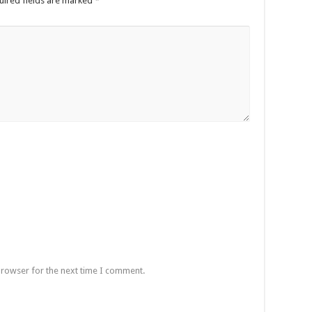
uired fields are marked
*
browser for the next time I comment.