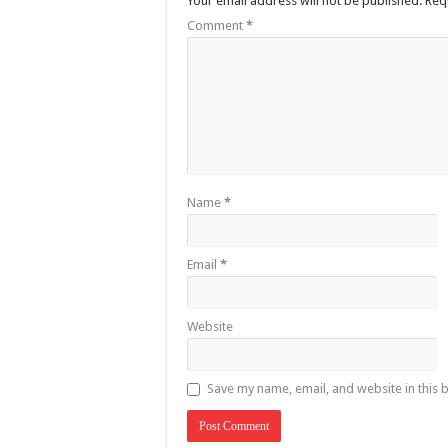
Your email address will not be published.
Req
Comment
*
Name
*
Email
*
Website
Save my name, email, and website in this 