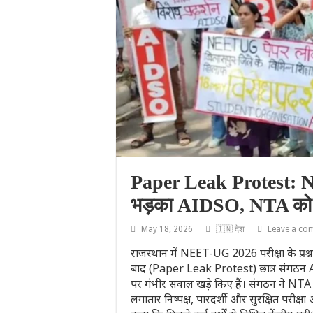
Paper Leak Protest: 
भड़का AIDSO, NTA को भ
May 18, 2026
🇮🇳 देश
Leave a co
राजस्थान में NEET-UG 2026 परीक्षा के प्र
बाद (Paper Leak Protest) छात्र संगठन AI
पर गंभीर सवाल खड़े किए हैं। संगठन ने NTA
लगातार निष्पक्ष, पारदर्शी और सुरक्षित परी