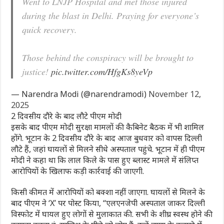
Went to LNJP Hospital and met those injured
during the blast in Delhi. Praying for everyone’s
quick recovery.
Those behind the conspiracy will be brought to
justice!
pic.twitter.com/HfgKs8yeVp
— Narendra Modi (@narendramodi)
November 12,
2025
2 दिवसीय दौरे के बाद लौटे पीएम मोदी
इसके बाद पीएम मोदी सुरक्षा मामलों की कैबिनेट बैठक में भी शामिल
होंगे. भूटान के 2 दिवसीय दौरे के बाद आज बुधवार को वापस दिल्ली
लौटे हैं, जहां घायलों से मिलने सीधे अस्पताल पहुंचे. भूटान में ही पीएम
मोदी ने कहा था कि लाल किले के पास हुए ब्लास्ट मामले में संलिप्त
आरोपियों के खिलाफ कड़ी कार्रवाई की जाएगी.
किसी कीमत में आरोपियों को बक्शा नहीं जाएगा. घायलों से मिलने के
बाद पीएम ने ‘X’ पर पोस्ट किया, “एलएनजेपी अस्पताल जाकर दिल्ली
विस्फोट में घायल हुए लोगों से मुलाकात की. सभी के शीघ्र स्वस्थ होने की