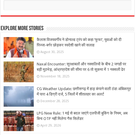
Explore More Stories
कैलाश विजयवर्गीय ने डोनाल्ड ट्रंप को कहा ‘फूफा’, युवाओं को दी
पिज्जा-बर्गर छोड़कर स्‍वदेशी खाने की सलाह
August 30, 2025
Naxal Encounter: सुरक्षाबलों और नक्सलियों के बीच 2 जगहों पर
बड़ी मुठभेड़, आंध्रप्रदेश की सीमा पर 6 तो सुकमा में 1 नक्सली ढेर
November 18, 2025
CG Weather Update: छत्तीसगढ़ में हाड़ कंपाने वाली ठंड! अंबिकापुर
में पारा 4 डिग्री दर्ज, 5 जिलों में शीतलहर का अलर्ट
December 28, 2025
LPG New Rule: 1 मई से बदल जाएंगे एलपीजी बुकिंग के नियम, अब
बिना OTP नहीं मिलेगा गैस सिलेंडर
April 29, 2026