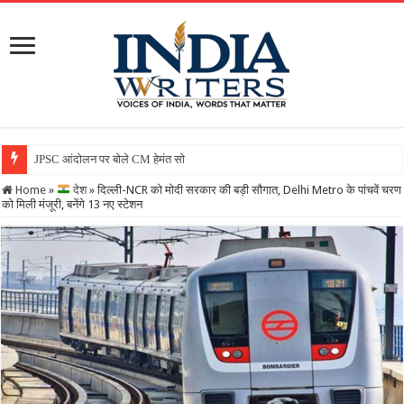
JPSC आंदोलन पर बोले CM हेमंत सोरेन, कहा- सरकार गंभीर, जांच जारी,
Home
»
देश
»
दिल्ली-NCR को मोदी सरकार की बड़ी सौगात, Delhi Metro के पांचवें चरण
को मिली मंजूरी, बनेंगे 13 नए स्टेशन