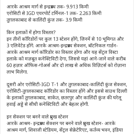
आरके आश्रम मार्ग से इन्द्रप्रस्थ तक- 9.913 किमी
एरोसिटी से IGD एयरपोर्ट टर्मिनल-1 तक- 2.263 किमी
तुग़लकाबाद से कालिंदी कुंज तक- 3.9 किमी
किन इलाक़ों में होगा विस्तार?
इन तीनों कॉरिडोरों पर कुल 13 स्टेशन होंगे, जिनमें से 10 भूमिगत और
3 एलिवेटेड होंगे. आरके आश्रम-इन्द्रप्रस्थ सेक्शन, बॉटनिकल गार्डन-
आरके आश्रम मार्ग कॉरिडोर का विस्तार होगा और यह सेंट्रल विस्टा
इलाके को मज़बूत कनेक्टिविटी देगा, जिससे यहां आने-जाने वाले करीब
60 हज़ार ऑफिस-गोअर्स और दो लाख से अधिक विज़िटर्स को रोज़ाना
लाभ मिलेगा.
दूसरी ओर एरोसिटी-IGD T-1 और तुग़लकाबाद-कालिंदी कुंज सेक्शन,
एरोसिटी-तुग़लकाबाद कॉरिडोर का विस्तार होंगे और इससे साउथ दिल्ली
के इलाकों तुग़लकाबाद, साकेत, छतरपुर और कालिंदी कुंज की घरेलू
हवाई अड्डे से सीधी कनेक्टिविटी और बेहतर होगी.
इन सेक्शन पर बनने वाले प्रमुख स्टेशन
आरके आश्रम- इन्द्रप्रस्थ सेक्शन पर बनने वाले प्रमुख स्टेशन- आरके
आश्रम मार्ग, शिवाजी स्टेडियम, सेंट्रल सेक्रेटेरिएट, कर्तव्य भवन, इंडिया