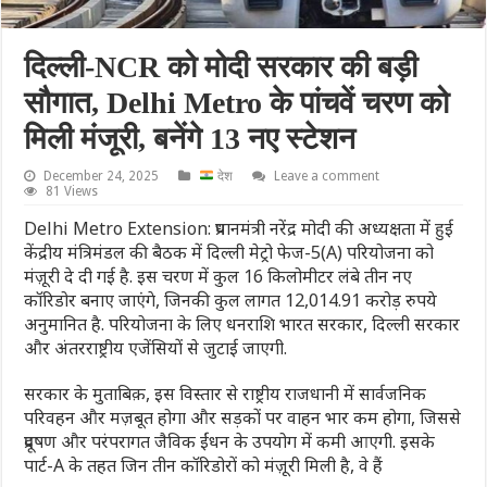
दिल्ली-NCR को मोदी सरकार की बड़ी
सौगात, Delhi Metro के पांचवें चरण को
मिली मंजूरी, बनेंगे 13 नए स्टेशन
December 24, 2025
देश
Leave a comment
81 Views
Delhi Metro Extension: प्रधानमंत्री नरेंद्र मोदी की अध्यक्षता में हुई
केंद्रीय मंत्रिमंडल की बैठक में दिल्ली मेट्रो फेज-5(A) परियोजना को
मंज़ूरी दे दी गई है. इस चरण में कुल 16 किलोमीटर लंबे तीन नए
कॉरिडोर बनाए जाएंगे, जिनकी कुल लागत 12,014.91 करोड़ रुपये
अनुमानित है. परियोजना के लिए धनराशि भारत सरकार, दिल्ली सरकार
और अंतरराष्ट्रीय एजेंसियों से जुटाई जाएगी.
सरकार के मुताबिक़, इस विस्तार से राष्ट्रीय राजधानी में सार्वजनिक
परिवहन और मज़बूत होगा और सड़कों पर वाहन भार कम होगा, जिससे
प्रदूषण और परंपरागत जैविक ईंधन के उपयोग में कमी आएगी. इसके
पार्ट-A के तहत जिन तीन कॉरिडोरों को मंज़ूरी मिली है, वे हैं