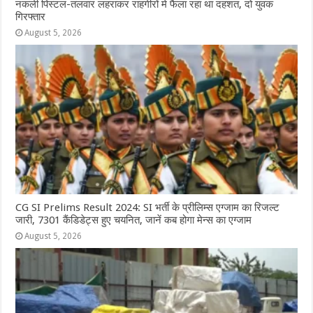
नकली पिस्टल-तलवार लहराकर राहगीरों मे फैला रहा था दहशत, दो युवक
गिरफ्तार
August 5, 2026
CG SI Prelims Result 2024: SI भर्ती के प्रीलिम्स एग्जाम का रिजल्ट
जारी, 7301 कैंडिडेट्स हुए चयनित, जानें कब होगा मेन्स का एग्जाम
August 5, 2026