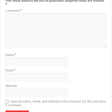
Your email address will not be published.
Required fields are marked
*
Comment
*
Name
*
Email
*
Website
Save my name, email, and website in this browser for the next time
I comment.