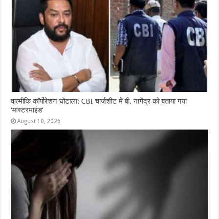
वाल्मीकि कॉर्पोरेशन घोटाला: CBI चार्जशीट में बी. नागेंद्र को बताया गया
‘मास्टरमाइंड’
August 10, 2026