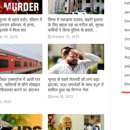
Feb
Jan
 चुनाव से पहले मर्डर, सीवान में
सिम्स में पकड़ाया दलाल, बाहरी इलाज
De
ारदार हथियार से हत्या,
के लिए बहला रहा था मरीज को, सुरक्षा
लाके में मिला शव
कर्मियों ने किया पुलिस के हवाले…
No
er 30, 2025
October 25, 2025
Oc
Se
Au
Jul
Jun
र्वांचल एक्सप्रेस में आधी रात
चुनाव से पहले तेजस्वी को लगा बड़ा
Ma
, यात्रियों से छीने मोबाइल
झटका, 300 समर्थकों के साथ BJP में
, शिकायत करने पर डांटकर
शामिल हुआ यह दिग्गज नेता
June 28, 2025
0, 2025