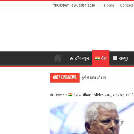
Home
Contact
THURSDAY , 6 AUGUST 2026
🔥 टॉप न्यूज़
देश
🏢 रायपुर
Breaking News
दुर्ग में हत्या और लूटकांड का 48 घंटे में 
Home
»
देश
»
Bihar Politics: लालू यादव पर BJP नेत