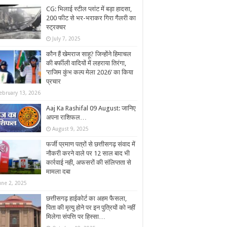
CG: भिलाई स्टील प्लांट में बड़ा हादसा,
200 फीट से भर-भराकर गिरा गैलरी का
स्ट्रक्चर
July 7, 2025
कौन हैं खेमराज साहू? जिन्होंने हिमाचल
की बर्फीली वादियों में लहराया तिरंगा,
‘राजिम कुंभ कल्प मेला 2026’ का किया
प्रचार
ebruary 13, 2026
Aaj Ka Rashifal 09 August: जानिए
अपना राशिफल…
August 9, 2025
फर्जी प्रमाण पत्रों से छत्तीसगढ़ संवाद में
नौकरी करने वाले पर 12 साल बाद भी
कार्रवाई नही, अफसरों की संलिप्तता से
मामला दबा
une 2, 2025
छत्तीसगढ़ हाईकोर्ट का अहम फैसला,
पिता की मृत्यु होने पर इन पुत्रियों को नहीं
मिलेगा संपत्ति पर हिस्सा…