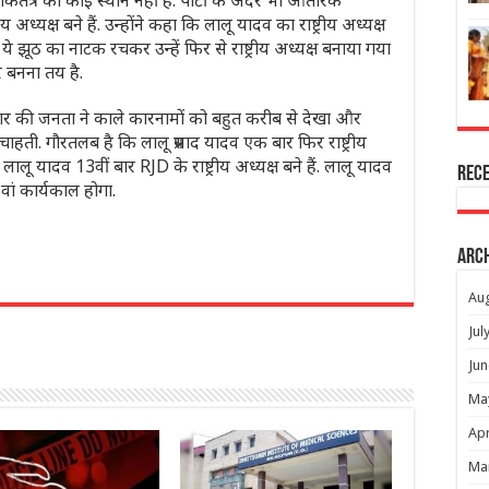
कतंत्र का कोई स्थान नहीं है. पार्टी के अंदर भी आंतरिक
्रीय अध्यक्ष बने हैं. उन्होंने कहा कि लालू यादव का राष्ट्रीय अध्यक्ष
े झूठ का नाटक रचकर उन्हें फिर से राष्ट्रीय अध्यक्ष बनाया गया
 बनना तय है.
हार की जनता ने काले कारनामों को बहुत करीब से देखा और
हती. गौरतलब है कि लालू प्रसाद यादव एक बार फिर राष्ट्रीय
. लालू यादव 13वीं बार RJD के राष्ट्रीय अध्यक्ष बने हैं. लालू यादव
Rec
3वां कार्यकाल होगा.
Arc
r
Au
Jul
Jun
Ma
Apr
Ma