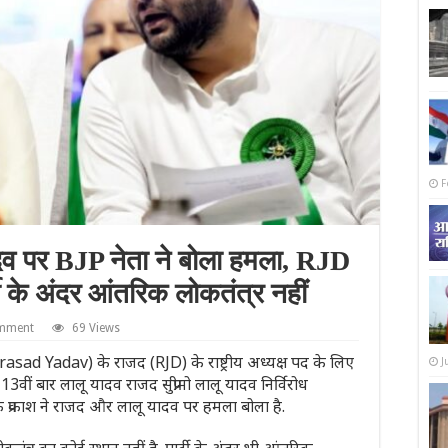
F
दव पर BJP नेता ने बोला हमला, RJD
टी के अंदर आंतरिक लोकतंत्र नहीं
omment
69 Views
Prasad Yadav) के राजद (RJD) के राष्ट्रीय अध्यक्ष पद के लिए
J
ीं बार लालू यादव राजद सुप्रीमो लालू यादव निर्विरोध
दीपक प्रकाश ने राजद और लालू यादव पर हमला बोला है.