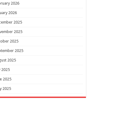
ruary 2026
uary 2026
cember 2025
vember 2025
tober 2025
ptember 2025
gust 2025
y 2025
e 2025
y 2025