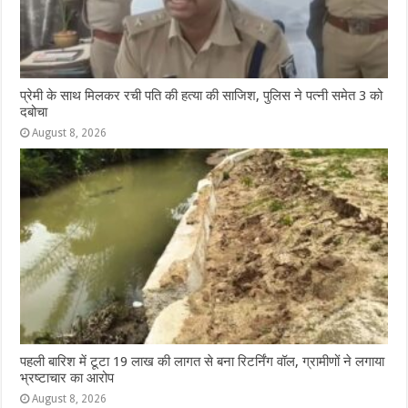
प्रेमी के साथ मिलकर रची पति की हत्या की साजिश, पुलिस ने पत्नी समेत 3 को
दबोचा
August 8, 2026
पहली बारिश में टूटा 19 लाख की लागत से बना रिटर्निंग वॉल, ग्रामीणों ने लगाया
भ्रष्टाचार का आरोप
August 8, 2026