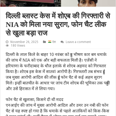
दिल्ली ब्लास्ट केस में शोएब की गिरफ्तारी से
NIA को मिला नया सुराग, फोन चैट लीक
से खुला बड़ा राज
November 26, 2025
देश
Leave a comment
180 Views
दिल्ली के लाल किले के बाहर 10 नवंबर को हुए भीषण कार बम धमाके
की जांच में NIA को एक और बड़ी सफलता मिली है। एजेंसी ने
हरियाणा के फरीदाबाद के धौज इलाके से शोएब अहमद को गिरफ्तार
किया है। शोएब इस केस में सातवां आरोपी है। गिरफ्तारी तब संभव हुई
जब मुख्य आरोपी आदिल की लीक हुई फोन चैट से कई अहम सुराग
मिले। इन्हीं बातचीत के आधार पर जांच टीम शोएब की भूमिका तक पहुँची
और उसे हिरासत में ले लिया गया।
फोन चैट से खुलासा, किसने दी थी मदद
एनआईए की जांच में मुख्य आरोपी आदिल और उमर उन नबी की फोन
चैट से यह स्पष्ट हो गया है कि धमाके से पहले आतंकियों को किस-किस