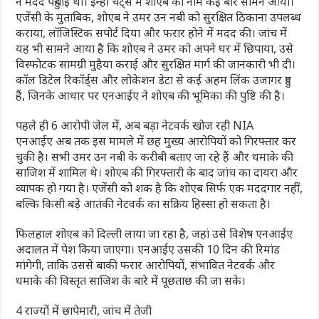
ने मदद पहुंचाई थी। इन्हीं चैट्स में शोएब का नाम कई बार सामने आया।
एजेंसी के मुताबिक, शोएब ने उमर उन नबी को सुरक्षित ठिकाना उपलब्ध
कराया, लॉजिस्टिक सपोर्ट दिया और फरार होने में मदद की। जांच में
यह भी सामने आया है कि शोएब ने उमर को अपने घर में छिपाया, उसे
विस्फोटक सामग्री मुहैया कराई और सुरक्षित मार्ग की जानकारी भी दी।
कॉल डिटेल रिकॉर्ड्स और लोकेशन डेटा से कई अहम लिंक उजागर हुए
हैं, जिनके आधार पर एनआईए ने शोएब की भूमिका की पुष्टि की है।
पहले ही 6 आरोपी जेल में, अब बड़ा नेटवर्क खोज रही NIA
एनआईए अब तक इस मामले में छह मुख्य आरोपियों को गिरफ्तार कर
चुकी है। सभी उमर उन नबी के करीबी बताए जा रहे हैं और धमाके की
साजिश में शामिल थे। शोएब की गिरफ्तारी के बाद जांच का दायरा और
व्यापक हो गया है। एजेंसी को शक है कि शोएब सिर्फ एक मददगार नहीं,
बल्कि किसी बड़े आतंकी नेटवर्क का सक्रिय हिस्सा हो सकता है।
फिलहाल शोएब को दिल्ली लाया जा रहा है, जहां उसे विशेष एनआईए
अदालत में पेश किया जाएगा। एनआईए उसकी 10 दिन की रिमांड
मांगेगी, ताकि उससे बाकी फरार आरोपियों, संभावित नेटवर्क और
धमाके की विस्तृत साजिश के बारे में पूछताछ की जा सके।
4 राज्यों में छापेमारी, जांच में तेजी