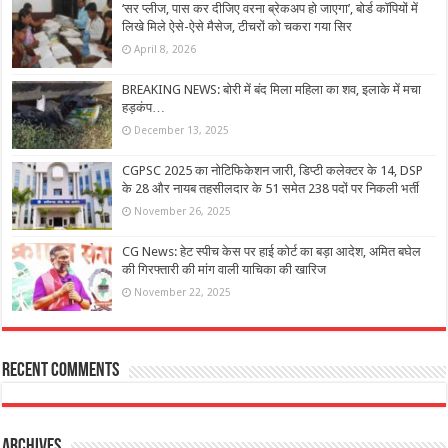
‘सर प्लीज, पास कर दीजिए वरना ब्रेकअप हो जाएगा’, बोर्ड कॉपियों में
लिखे मिले ऐसे-ऐसे मैसेज, टीचरों को चकरा गया सिर
April 8, 2026
BREAKING NEWS: बोरी में बंद मिला महिला का शव, इलाके में मचा
हड़कंप…
December 13, 2025
CGPSC 2025 का नोटिफिकेशन जारी, डिप्टी कलेक्टर के 14, DSP
के 28 और नायब तहसीलदार के 51 समेत 238 पदों पर निकली भर्ती
November 26, 2025
CG News: हेट स्पीच केस पर हाई कोर्ट का बड़ा आदेश, अमित बघेल
की गिरफ्तारी की मांग वाली याचिका की खारिज
November 22, 2025
Recent Comments
Archives