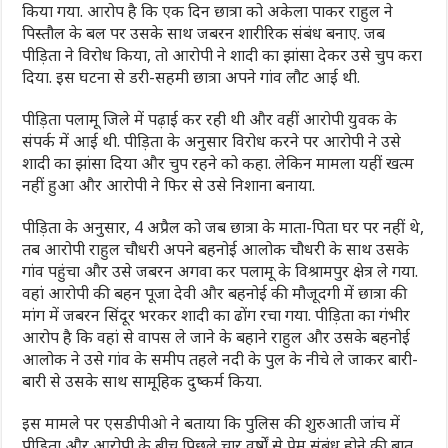
किया गया. आरोप है कि एक दिन छात्रा को अकेला पाकर राहुल ने
पिस्तौल के बल पर उसके साथ जबरन शारीरिक संबंध बनाए. जब
पीड़िता ने विरोध किया, तो आरोपी ने शादी का झांसा देकर उसे चुप करा
दिया. इस घटना से डरी-सहमी छात्रा अपने गांव लौट आई थी.
पीड़िता पलामू जिले में पढ़ाई कर रही थी और वहीं आरोपी युवक के
संपर्क में आई थी. पीड़िता के अनुसार विरोध करने पर आरोपी ने उसे
शादी का झांसा दिया और चुप रहने को कहा. लेकिन मामला यहीं खत्म
नहीं हुआ और आरोपी ने फिर से उसे निशाना बनाया.
पीड़िता के अनुसार, 4 अप्रैल को जब छात्रा के माता-पिता घर पर नहीं थे,
तब आरोपी राहुल चौधरी अपने बहनोई आलोक चौधरी के साथ उसके
गांव पहुंचा और उसे जबरन अगवा कर पलामू के विश्रामपुर क्षेत्र ले गया.
वहां आरोपी की बहन पूजा देवी और बहनोई की मौजूदगी में छात्रा की
मांग में जबरन सिंदूर भरकर शादी का ढोंग रचा गया. पीड़िता का गंभीर
आरोप है कि वहां से वापस ले जाने के बहाने राहुल और उसके बहनोई
आलोक ने उसे गांव के समीप तहले नदी के पुल के नीचे ले जाकर बारी-
बारी से उसके साथ सामूहिक दुष्कर्म किया.
इस मामले पर एसडीपीओ ने बताया कि पुलिस की शुरुआती जांच में
पीड़िता और आरोपी के बीच पिछले चार वर्षों से प्रेम संबंध होने की बात