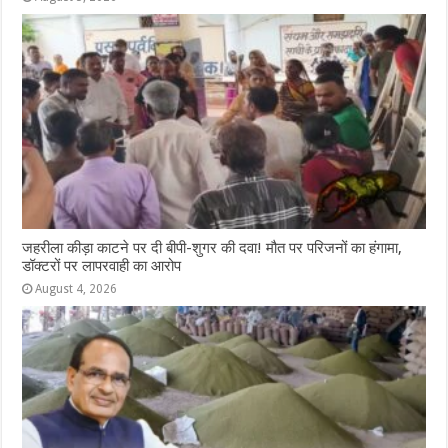
जहरीला कीड़ा काटने पर दी बीपी-शुगर की दवा! मौत पर परिजनों का हंगामा,
डॉक्टरों पर लापरवाही का आरोप
August 4, 2026