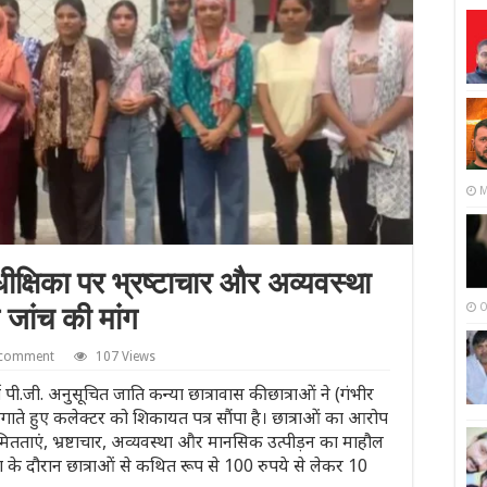
M
क्षिका पर भ्रष्टाचार और अव्यवस्था
O
 जांच की मांग
 comment
107 Views
ी.जी. अनुसूचित जाति कन्या छात्रावास की छात्राओं ने (गंभीर
े हुए कलेक्टर को शिकायत पत्र सौंपा है। छात्राओं का आरोप
यमितताएं, भ्रष्टाचार, अव्यवस्था और मानसिक उत्पीड़न का माहौल
श के दौरान छात्राओं से कथित रूप से 100 रुपये से लेकर 10