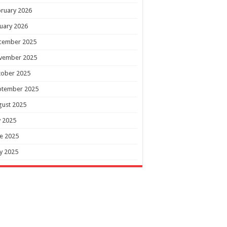
ruary 2026
uary 2026
cember 2025
vember 2025
tober 2025
ptember 2025
gust 2025
y 2025
e 2025
y 2025