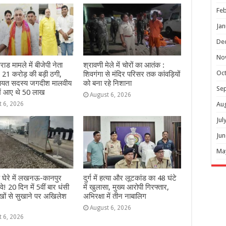
Feb
Jan
De
No
ाड मामले में बीजेपी नेता
श्रावणी मेले में चोरों का आतंक :
Oc
ः 21 करोड़ की बड़ी ठगी,
शिवगंगा से मंदिर परिसर तक कांवड़ियों
चायत सदस्य जगदीश मालवीय
को बना रहे निशाना
Se
में आए थे 50 लाख
August 6, 2026
Au
t 6, 2026
Jul
Jun
Ma
े घेरे में लखनऊ-कानपुर
दुर्ग में हत्या और लूटकांड का 48 घंटे
वे! 20 दिन में 5वीं बार धंसी
में खुलासा, मुख्य आरोपी गिरफ्तार,
खों से सुखाने पर अखिलेश
अभिरक्षा में तीन नाबालिग
August 6, 2026
t 6, 2026