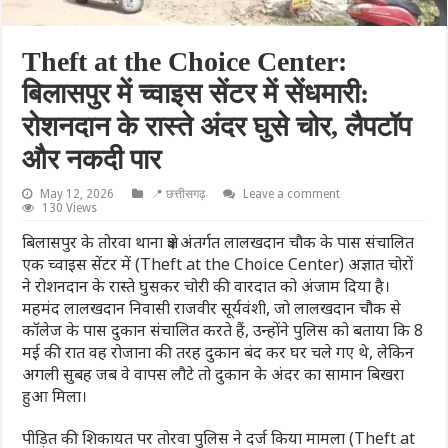
Theft at the Choice Center:
बिलासपुर में च्वाइस सेंटर में सेंधमारी:
रोशनदान के रास्ते अंदर घुसे चोर, लैपटॉप
और नकदी पार
May 12, 2026
📍 छत्तीसगढ़
Leave a comment
130 Views
बिलासपुर के तोरवा थाना क्षेत्र अंतर्गत लालखदान चौक के पास संचालित
एक च्वाइस सेंटर में (Theft at the Choice Center) अज्ञात चोरों
ने रोशनदान के रास्ते घुसकर चोरी की वारदात को अंजाम दिया है।
महमंद लालखदान निवासी राजवीर सूर्यवंशी, जो लालखदान चौक से
कॉलेज के पास दुकान संचालित करते हैं, उन्होंने पुलिस को बताया कि 8
मई की रात वह रोजाना की तरह दुकान बंद कर घर चले गए थे, लेकिन
अगली सुबह जब वे वापस लौटे तो दुकान के अंदर का सामान बिखरा
हुआ मिला।
पीड़ित की शिकायत पर तोरवा पुलिस ने दर्ज किया मामला (Theft at