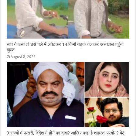
सांप ने डसा तो उसे गले में लपेटकर 14 किमी बाइक चलाकर अस्पताल पहुंचा
युवक
August 8, 2026
9 राज्‍यों में फरारी, व‍िदेश में होने का दावा? आख‍िर कहां है शाइस्‍ता परवीन? बेटे