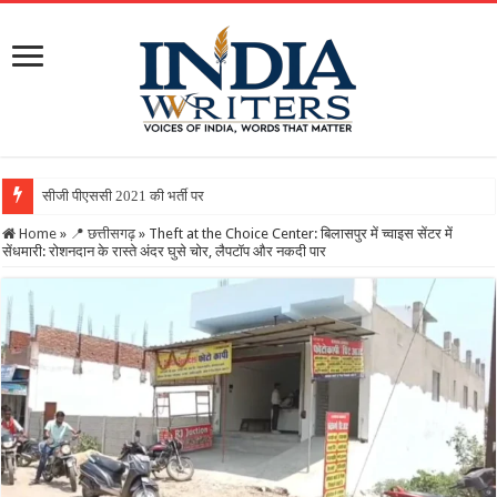
सीजी पीएससी 2021 की भर्ती पर अहम फैसला : सुप्रीम कोर्ट से नि
Home
»
📍 छत्तीसगढ़
»
Theft at the Choice Center: बिलासपुर में च्वाइस सेंटर में
सेंधमारी: रोशनदान के रास्ते अंदर घुसे चोर, लैपटॉप और नकदी पार