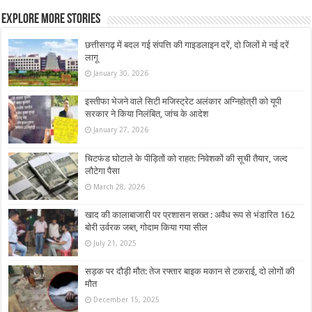
Explore More Stories
छत्तीसगढ़ में बदल गई संपत्ति की गाइडलाइन दरें, दो जिलों मे नई दरें
लागू
January 30, 2026
इस्तीफा भेजने वाले सिटी मजिस्ट्रेट अलंकार अग्निहोत्री को यूपी
सरकार ने किया निलंबित, जांच के आदेश
January 27, 2026
चिटफंड घोटाले के पीड़ितों को राहत: निवेशकों की सूची तैयार, जल्द
लौटेगा पैसा
March 28, 2026
खाद की कालाबाजारी पर प्रशासन सख्त : अवैध रूप से भंडारित 162
बोरी उर्वरक जब्त, गोदाम किया गया सील
July 21, 2025
सड़क पर दौड़ी मौत: तेज रफ्तार बाइक मकान से टकराई, दो लोगों की
मौत
December 15, 2025