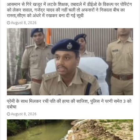
आसमान से गिरे खजूर में लटके शिक्षक, तबादले में डीईओ के विकल्प पर पोस्टिंग
को लेकर सवाल, गजेंद्र यादव की नहीं चली तो अफसरों ने निकाला बीच का
रास्ता,सीएम को अंधरे में रखकर बना दी गई सूची
August 8, 2026
प्रेमी के साथ मिलकर रची पति की हत्या की साजिश, पुलिस ने पत्नी समेत 3 को
दबोचा
August 8, 2026