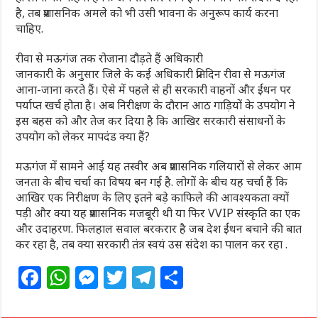
है, तब प्रशासनिक अमले को भी उसी भावना के अनुरूप कार्य करना
चाहिए.
रीवा से मऊगंज तक रोजाना दौड़ते हैं अधिकारी
जानकारी के अनुसार जिले के कई अधिकारी प्रतिदिन रीवा से मऊगंज
आना-जाना करते हैं। ऐसे में पहले से ही सरकारी वाहनों और ईंधन पर
पर्याप्त खर्च होता है। अब निरीक्षण के दौरान आठ गाड़ियों के उपयोग ने
इस बहस को और तेज कर दिया है कि आखिर सरकारी संसाधनों के
उपयोग को लेकर मापदंड क्या हैं?
मऊगंज में सामने आई यह तस्वीर अब प्रशासनिक गलियारों से लेकर आम
जनता के बीच चर्चा का विषय बन गई है. लोगों के बीच यह चर्चा हैं कि
आखिर एक निरीक्षण के लिए इतने बड़े काफिले की आवश्यकता क्यों
पड़ी और क्या यह प्रशासनिक मजबूरी थी या फिर VVIP संस्कृति का एक
और उदाहरण. फिलहाल सवाल बरकरार है जब देश ईंधन बचाने की बात
कर रहा है, तब क्या सरकारी तंत्र स्वयं उस संदेश का पालन कर रहा .
F
W
M
T
T
S
a
h
e
w
el
h