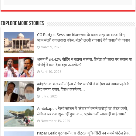
Explore More Stories
CG Budget Session: विधानसभा के बजट सत्र का छठवां दिन,
आज मंत्री दयालदास बघेल, मंत्री लक्ष्मी राजवाड़े देंगे सवालों के जवाब
March 9, 2026
असम में 84.42% वोटिंग ने बढ़ाया सस्पेंस, हिमंता की साख पर सवाल या
गोगोई ने कर द‍िया बड़ा उलटफेर?
April 10, 2026
कांग्रेस कार्यालय में महिला से रेप: आरोपी ने पीड़िता को नमाज पढ़ने के
लिए बनाया दबाव, विरोध करने पर…
July 7, 2025
Ambikapur: रेलवे स्टेशन में प्लेटफार्म बनाने करोड़ों का टेंडर जारी,
लेकिन अब तक शुरू नहीं हुआ काम, प्रबंधन की लापवाही आई सामने
November 15, 2025
Paper Leak: गुरु घासीदास सेंट्रल यूनिवर्सिटी का समर्थ पोर्टल हैक,