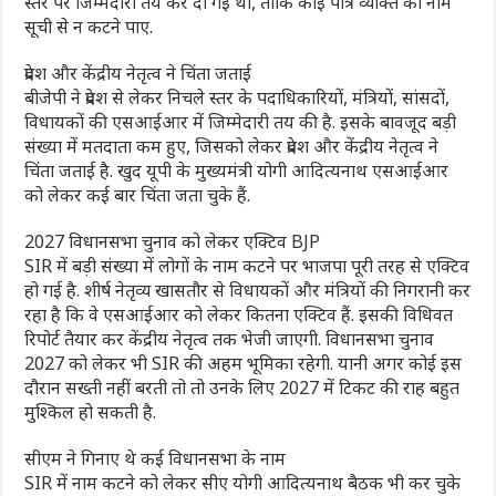
स्तर पर जिम्मेदारी तय कर दी गई थी, ताकि कोई पात्र व्यक्ति का नाम
सूची से न कटने पाए.
प्रदेश और केंद्रीय नेतृत्व ने चिंता जताई
बीजेपी ने प्रदेश से लेकर निचले स्तर के पदाधिकारियों, मंत्रियों, सांसदों,
विधायकों की एसआईआर में जिम्मेदारी तय की है. इसके बावजूद बड़ी
संख्या में मतदाता कम हुए, जिसको लेकर प्रदेश और केंद्रीय नेतृत्व ने
चिंता जताई है. खुद यूपी के मुख्यमंत्री योगी आदित्यनाथ एसआईआर
को लेकर कई बार चिंता जता चुके हैं.
2027 विधानसभा चुनाव को लेकर एक्टिव BJP
SIR में बड़ी संख्या में लोगों के नाम कटने पर भाजपा पूरी तरह से एक्टिव
हो गई है. शीर्ष नेतृव्य खासतौर से विधायकों और मंत्रियों की निगरानी कर
रहा है कि वे एसआईआर को लेकर कितना एक्टिव हैं. इसकी विधिवत
रिपोर्ट तैयार कर केंद्रीय नेतृत्व तक भेजी जाएगी. विधानसभा चुनाव
2027 को लेकर भी SIR की अहम भूमिका रहेगी. यानी अगर कोई इस
दौरान सख्ती नहीं बरती तो तो उनके लिए 2027 में टिकट की राह बहुत
मुश्किल हो सकती है.
सीएम ने गिनाए थे कई विधानसभा के नाम
SIR में नाम कटने को लेकर सीए योगी आदित्यनाथ बैठक भी कर चुके