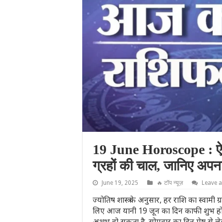
19 June Horoscope : ऐस
ग्रहों की चाल, जानिए अ
June 19, 2025
🔥 टॉप न्यूज़
Leave 
ज्योतिष शास्त्र के अनुसार, हर राशि का स्वामी
लिए आज यानी 19 जून का दिन काफी शुभ होने
अशुभ हो सकता है. सोमवार का दिन मेष से ल