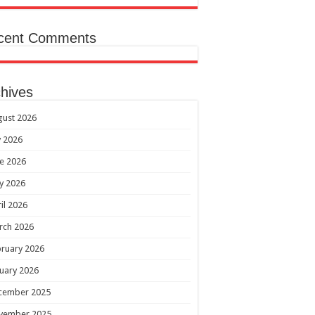
cent Comments
hives
gust 2026
y 2026
e 2026
y 2026
il 2026
rch 2026
ruary 2026
uary 2026
cember 2025
vember 2025