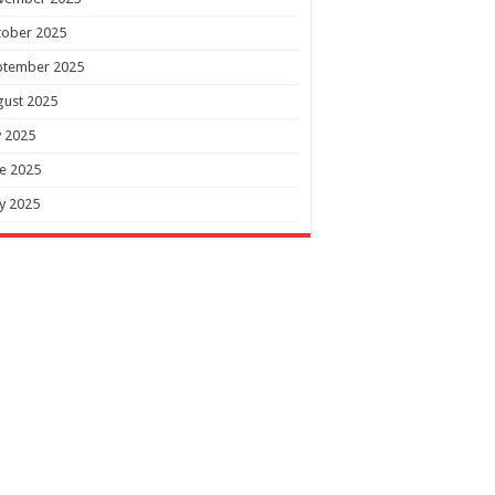
tober 2025
ptember 2025
gust 2025
y 2025
e 2025
y 2025