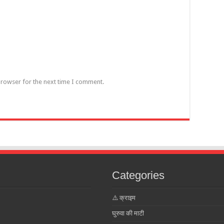
browser for the next time I comment.
Categories
⚠️ क्राइम
घुरुवा की माटी