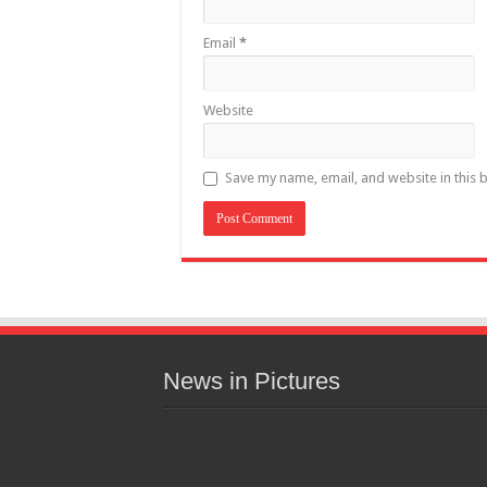
Email
*
Website
Save my name, email, and website in this 
News in Pictures