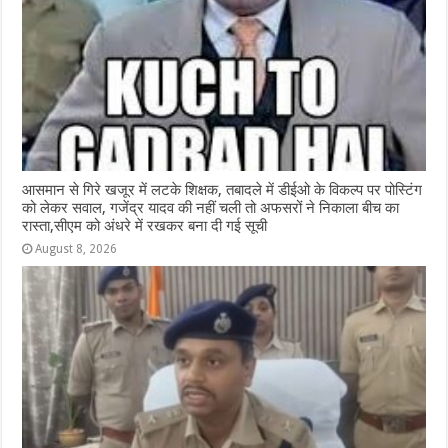
आसमान से गिरे खजूर में लटके शिक्षक, तबादले में डीईओ के विकल्प पर पोस्टिंग
को लेकर सवाल, गजेंद्र यादव की नहीं चली तो अफसरों ने निकाला बीच का
रास्ता,सीएम को अंधरे में रखकर बना दी गई सूची
August 8, 2026