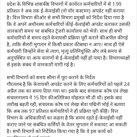
प्रदेश के विभिन्न शासकीय विभागों में कार्यरत कर्मचारियों में से 1.99
प्रतिशत ने अब तक ई-केवाईसी (नो योर कस्टमर) अपडेट नहीं कराया
है। वित्त विभाग की ओर से सभी विभाग प्रमुखों को निर्देश दिया गया है
कि वे अपने अधीनस्थ कर्मचारियों की ई-केवाईसी अपडेट कराकर उसकी
जानकारी समय पर संबंधित ट्रेजरी कार्यालय को भेजें। साथ ही सभी
कर्मचारियों से समय रहते केवायसी प्रक्रिया पूरी कराने की अपील की गई
है, ताकि सैलरी भुगतान में किसी प्रकार की बाधा न आए। साथ ही ऐसे
कर्मचारी जिन्होंने सेवा से त्याग, मृत्यु प्रतिनियुक्ति और लंबे समय से
अनुपस्थित या अन्य कारणों से ई-केवाईसी नहीं हो पाया है। विभागध्यक्षों
से इसके संबंध में जानकारी मांगी गई है।
सभी विभागों को समय सीमा में पूरा कराने के निर्देश
गौरतलब है कि केवायसी अपडेट करने के लिए कर्मचारियों को पहले 24
अप्रैल तक का समय दिया गया था। इसके बाद संचालक कोष एवं लेखा
संचालनालय ने 15 दिन की अतिरिक्त मोहलत भी दी थी। इसके बाद
तारीख बढ़ती रही, संचालक कोष एवं लेखा सेवा पद्मिनी भोई ने बताया
कि अब तक 97 प्रतिशत कर्मचारियों ने ही प्रक्रिया पूरी की है। वित्त
विभाग के अधिकारियों का कहना है कि समय रहते ई-केवाईसी नहीं
कराए जाने पर संबंधित कर्मियों के वेतन भुगतान में रुकावट आ सकती
है। सभी विभागों को निर्देशित किया गया है कि वे इस कार्य को