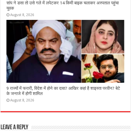
सांप ने डसा तो उसे गले में लपेटकर 14 किमी बाइक चलाकर अस्पताल पहुंचा
युवक
August 8, 2026
9 राज्‍यों में फरारी, व‍िदेश में होने का दावा? आख‍िर कहां है शाइस्‍ता परवीन? बेटे
के जनाजे में होगी शामिल
August 8, 2026
Leave a Reply