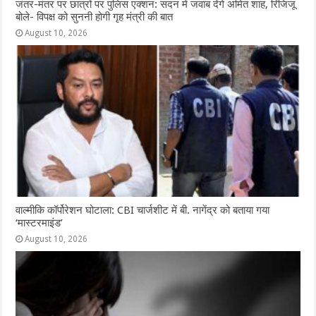
जंतर-मंतर पर छात्रों पर पुलिस एक्शन: सदन में जवाब देंगे अमित शाह, रिजिजू
बोले- विपक्ष को सुननी होगी गृह मंत्री की बात
August 10, 2026
वाल्मीकि कॉर्पोरेशन घोटाला: CBI चार्जशीट में बी. नागेंद्र को बताया गया
‘मास्टरमाइंड’
August 10, 2026