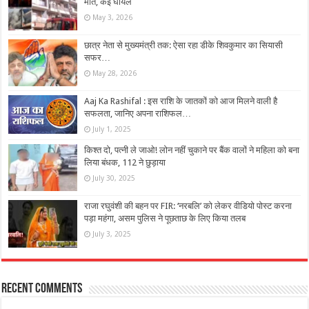
मौत, कई घायल
May 3, 2026
छात्र नेता से मुख्यमंत्री तक: ऐसा रहा डीके शिवकुमार का सियासी
सफर…
May 28, 2026
Aaj Ka Rashifal : इस राशि के जातकों को आज मिलने वाली है
सफलता, जानिए अपना राशिफल…
July 1, 2025
किश्त दो, पत्नी ले जाओ! लोन नहीं चुकाने पर बैंक वालों ने महिला को बना
लिया बंधक, 112 ने छुड़ाया
July 30, 2025
राजा रघुवंशी की बहन पर FIR: ‘नरबलि’ को लेकर वीडियो पोस्ट करना
पड़ा महंगा, असम पुलिस ने पूछताछ के लिए किया तलब
July 3, 2025
Recent Comments