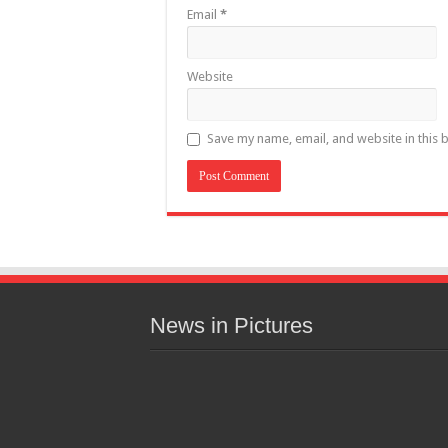
Email
*
Website
Save my name, email, and website in this 
News in Pictures