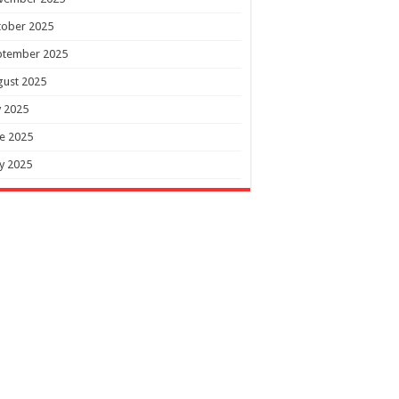
tober 2025
ptember 2025
gust 2025
y 2025
e 2025
y 2025