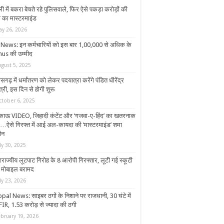
ली में बकरा बेचते रहे पुलिसवाले, फिर ऐसे पकड़ा करोड़ों की
ी का मास्टरमाइंड
ay 26, 2026
News: इन कर्मचारियों को इस बार 1,00,000 से अधिक के
us की उम्मीद
ugust 5, 2025
ीसगढ़ में धर्मांतरण को लेकर पदयात्रा करेंगे पंडित धीरेंद्र
त्री, इस दिन से होगी शुरू
ctober 6, 2025
काऊ VIDEO, जिहादी कंटेंट और ‘गजवा-ए-हिंद’ का खतरनाक
…ऐसे गिरफ्त में आई अल-कायदा की ‘मास्टरमाइंड’ शमा
ीन
ly 30, 2025
राज्यीय लूटपाट गिरोह के 8 आरोपी गिरफ्तार, लूटी गई स्कूटी
मोबाइल बरामद
ly 23, 2026
pal News: साइबर ठगों के निशाने पर राजधानी, 30 घंटे में
FIR, 1.53 करोड़ से ज्यादा की ठगी
ebruary 19, 2026