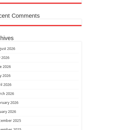
cent Comments
hives
gust 2026
y 2026
e 2026
y 2026
il 2026
rch 2026
ruary 2026
uary 2026
cember 2025
vember 2025