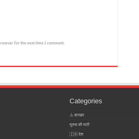
browser for the next time I comment.
Categories
⚠️ क्राइम
घुरुवा की माटी
🇮🇳 देश