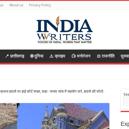
us
About us
Privacy Policy
📍 छत्तीसगढ़
🌐 दुनिया
⚠️ क्राइम
📺 मनोरंजन
⚖️ राजनीति
घुरुव
,
रूज हादसे पर हाई कोर्ट सख्त, कहा- जनता जांच में सहयोग करे, हादसे की फोटो-
Se
Exp