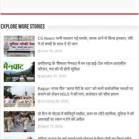
Explore More Stories
CG News: पत्नी रूठकर गई मायके, वापस आने से किया इनकार, पति
ने दो बच्चों के साथ दे दी जान
June 18, 2026
छत्तीसगढ़ के ‘शिमला’ मैनपाट में बन रहा हाई-टेक पर्यटन आवासीय
परिसर, स्पा की भी होगी सुविधा
January 17, 2026
Raipur: राज्य गीत “अरपा पैरी के धार” को सभी सार्वजनिक स्थलों पर
बजाने को लेकर NSUI ने की मांग, कलेक्टर को सौंपा ज्ञापन
October 28, 2025
दो दिन से नोएडा में शांतिपूर्ण माहौल, काम पर लौटे श्रमिक, पुलिस ने की
अफवाहों पर ध्यान न देने की अपील
April 17, 2026
‘इंडिया आउट’ के नारे लगाने वाले मोइज्जू ने पीएम मोदी का किया ग्रैंड