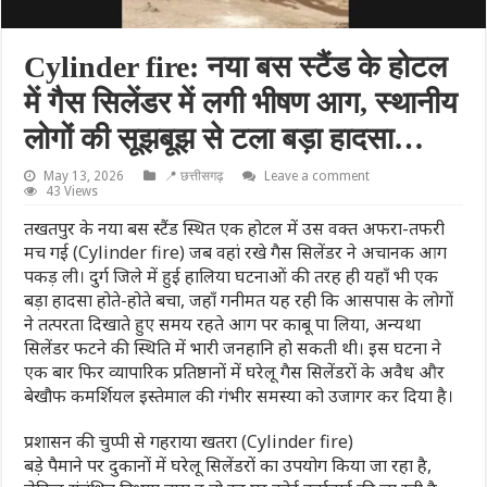
Cylinder fire: नया बस स्टैंड के होटल
में गैस सिलेंडर में लगी भीषण आग, स्थानीय
लोगों की सूझबूझ से टला बड़ा हादसा…
May 13, 2026
📍 छत्तीसगढ़
Leave a comment
43 Views
तखतपुर के नया बस स्टैंड स्थित एक होटल में उस वक्त अफरा-तफरी
मच गई (Cylinder fire) जब वहां रखे गैस सिलेंडर ने अचानक आग
पकड़ ली। दुर्ग जिले में हुई हालिया घटनाओं की तरह ही यहाँ भी एक
बड़ा हादसा होते-होते बचा, जहाँ गनीमत यह रही कि आसपास के लोगों
ने तत्परता दिखाते हुए समय रहते आग पर काबू पा लिया, अन्यथा
सिलेंडर फटने की स्थिति में भारी जनहानि हो सकती थी। इस घटना ने
एक बार फिर व्यापारिक प्रतिष्ठानों में घरेलू गैस सिलेंडरों के अवैध और
बेखौफ कमर्शियल इस्तेमाल की गंभीर समस्या को उजागर कर दिया है।
प्रशासन की चुप्पी से गहराया खतरा (Cylinder fire)
बड़े पैमाने पर दुकानों में घरेलू सिलेंडरों का उपयोग किया जा रहा है,