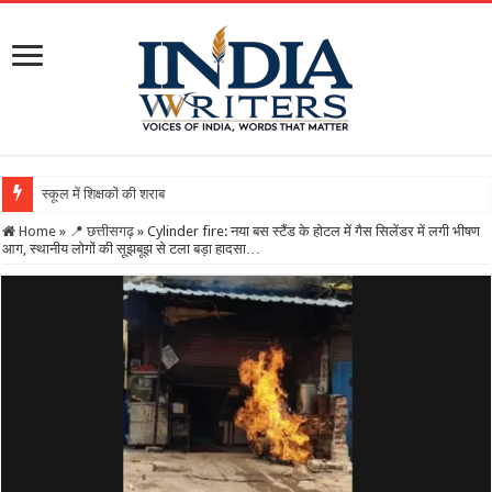
स्कूल में शिक्षकों की शराब पार्टी का वीडियो वायरल, DEO
Home
»
📍 छत्तीसगढ़
»
Cylinder fire: नया बस स्टैंड के होटल में गैस सिलेंडर में लगी भीषण
आग, स्थानीय लोगों की सूझबूझ से टला बड़ा हादसा…