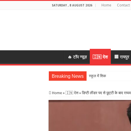
Home
Contact 
SATURDAY , 8 AUGUST 2026
🔥 टॉप न्यूज़
🇮🇳 देश
🏢 रायपुर
Breaking News
स्कूल में शिक्षकों की शराब पार्ट
Home
»
🇮🇳 देश
»
डिप्टी लीडर पद से छुट्टी के बाद राघ