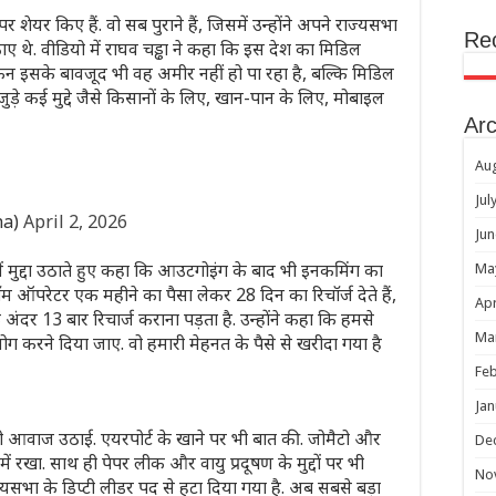
शेयर किए हैं. वो सब पुराने हैं, जिसमें उन्होंने अपने राज्यसभा
Re
ठाए थे. वीडियो में राघव चड्ढा ने कहा कि इस देश का मिडिल
न इसके बावजूद भी वह अमीर नहीं हो पा रहा है, बल्कि मिडिल
ुड़े कई मुद्दे जैसे किसानों के लिए, खान-पान के लिए, मोबाइल
Arc
Au
Jul
ha)
April 2, 2026
Jun
ें मुद्दा उठाते हुए कहा कि आउटगोइंग के बाद भी इनकमिंग का
Ma
ॉम ऑपरेटर एक महीने का पैसा लेकर 28 दिन का रिचॉर्ज देते हैं,
Apr
13 बार रिचार्ज कराना पड़ता है. उन्होंने कहा कि हमसे
Ma
योग करने दिया जाए. वो हमारी मेहनत के पैसे से खरीदा गया है
Feb
Jan
भी आवाज उठाई. एयरपोर्ट के खाने पर भी बात की. जोमैटो और
De
ं रखा. साथ ही पेपर लीक और वायु प्रदूषण के मुद्दों पर भी
No
यसभा के डिप्टी लीडर पद से हटा दिया गया है. अब सबसे बड़ा