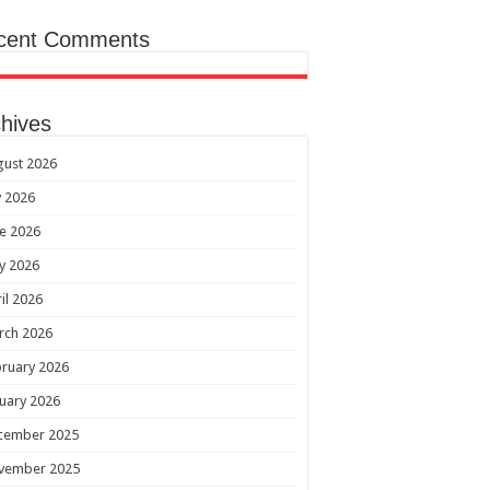
cent Comments
hives
gust 2026
y 2026
e 2026
y 2026
il 2026
rch 2026
ruary 2026
uary 2026
cember 2025
vember 2025