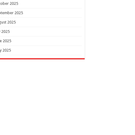
tober 2025
ptember 2025
gust 2025
y 2025
e 2025
y 2025