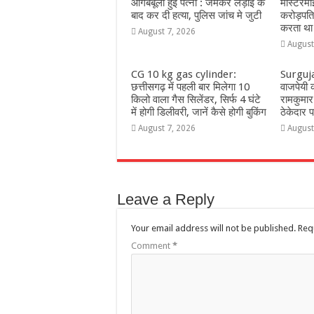
आगबबूला हुई पत्नी : जमकर लड़ाई के
मास्टरमा
बाद कर दी हत्या, पुलिस जांच मे जुटी
करोड़पत
करता था
August 7, 2026
August
CG 10 kg gas cylinder:
Surguja:
छत्तीसगढ़ में पहली बार मिलेगा 10
वाजपेयी क
किलो वाला गैस सिलेंडर, सिर्फ 4 घंटे
रामकुमार 
में होगी डिलीवरी, जानें कैसे होगी बुकिंग
ठेकेदार
August 7, 2026
August
Leave a Reply
Your email address will not be published.
Req
Comment
*