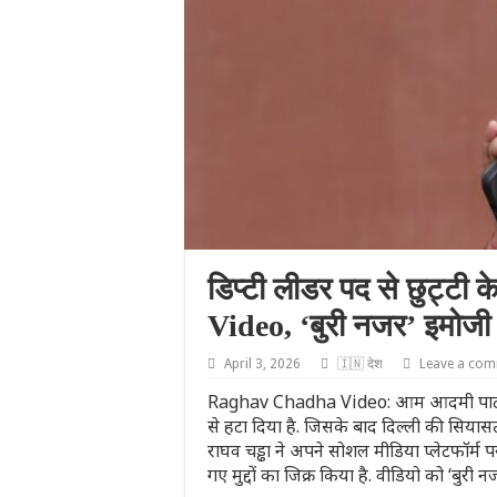
डिप्टी लीडर पद से छुट्टी 
Video, ‘बुरी नजर’ इमोजी 
April 3, 2026
🇮🇳 देश
Leave a co
Raghav Chadha Video: आम आदमी पार्टी ने 
से हटा दिया है. जिसके बाद दिल्ली की सियासत
राघव चड्ढा ने अपने सोशल मीडिया प्लेटफॉर्म प
गए मुद्दों का जिक्र किया है. वीडियो को ‘बुरी 