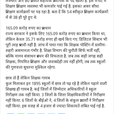
लेक्चरर और 80 प्रतिशत सहायक प्राध्यापक के पद खाली हैं. इस रिपोर्ट में
शिक्षण प्रशिक्षण व्यवस्था भी कमजोर पाई गई है. इसका असर सीधा
प्रशिक्षण कार्यक्रमों पर पड़ रहा है. बता दें कि 54 स्वीकृत प्रशिक्षण कार्यक्रमों
में से 38 ही पूरे हुए थे.
165.09 करोड़ रुपए का प्रावधान
राज्य सरकार ने इसके लिए 165.09 करोड़ रुपए का प्रावधान किया था,
लेकिन केवल 35.71 करोड़ रुपए ही खर्च किए गए. डिजिटल सिस्टम भी
पूरी तरह प्रभावी नहीं है. जांच में पाया गया कि शिक्षक पोस्टिंग में ग्रामीण-
शहरी असमानता गंभीर है. शिक्षा विभाग की चुनौती सिर्फ भर्ती नहीं,
बल्कि मानव संसाधन प्रबंधन की विफलता है. जब तक सही जगह सही
शिक्षक, नियमित प्रशिक्षण और जवाबदेही तय नहीं होगी, तब तक स्कूलों
की गुणवत्ता सुधरना मुश्किल रहेगा.
छात्र तो हैं लेकिन शिक्षक गायब
कुल मिलाकर इन 1895 स्कूलों में छात्र तो पढ़ रहे है लेकिन पढ़ाने वाली
शिक्षख ही गायब है. कई जिलों में जिम्मेदार अधिकारियों ने स्कूल
निरीक्षण तक नहीं किया. 3 जिलों के जिला शिक्षाधिकारियों ने निरीक्षण
नहीं किया. 6 जिलों के बीईओ ने, 4 जिलों के संकुल प्राचार्यों ने निरीक्षण
नहीं किया. इस वजह से 4 हजार से ज्यादा शिकायतें लंबित पाई गई है.