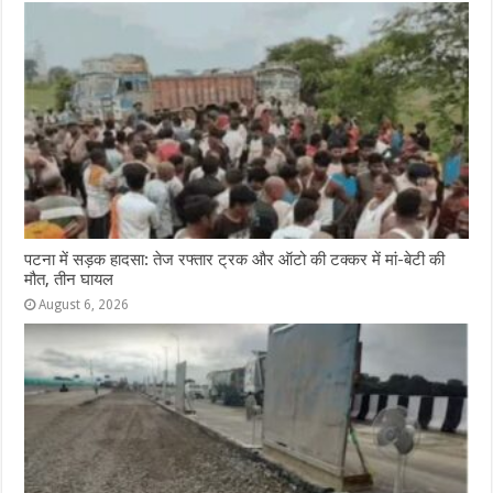
पटना में सड़क हादसा: तेज रफ्तार ट्रक और ऑटो की टक्कर में मां-बेटी की
मौत, तीन घायल
August 6, 2026