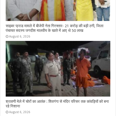
साइबर फ्राड मामले में बीजेपी नेता गिरफ्तारः 21 करोड़ की बड़ी ठगी, जिला
पंचायत सदस्य जगदीश मालवीय के खाते में आए थे 50 लाख
August 6, 2026
श्रावणी मेले में चोरों का आतंक : शिवगंगा से मंदिर परिसर तक कांवड़ियों को बना
रहे निशाना
August 6, 2026