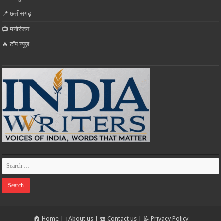
📍 छत्तीसगढ़
📺 मनोरंजन
🔥 टॉप न्यूज़
🏠 Home
|
ℹ️ About us
|
☎️ Contact us
|
📝 Privacy Policy