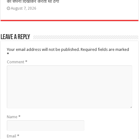
का सपना दिखाकर करता था ठगी
August 7, 2026
Leave a Reply
Your email address will not be published.
Required fields are marked
*
Comment
*
Name
*
Email
*