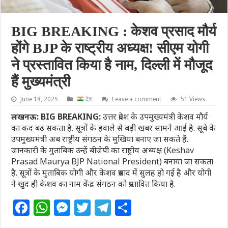
BIG BREAKING : केशव प्रसाद मौर्य
होंगे BJP के राष्ट्रीय अध्यक्ष! सीएम योगी
ने प्रस्तावित किया है नाम, दिल्ली में मौजूद
हैं मुख्यमंत्री
June 18, 2025
देश
Leave a comment
51 Views
लखनऊ: BIG BREAKING:
उत्तर प्रदेश के उपमुख्यमंत्री केशव मौर्य
का कद बढ़ सकता है. सूत्रों के हवाले से बड़ी खबर सामने आई है. सूबे के
उपमुख्यमंत्री अब राष्ट्रीय संगठन के मुखिया बनाए जा सकते हैं.
जानकारी के मुताबिक उन्हें बीजेपी का राष्ट्रीय अध्यक्ष (Keshav
Prasad Maurya BJP National President) बनाया जा सकता
है. सूत्रों के मुताबिक योगी और केशव प्रसाद में सुलह हो गई है और योगी
ने खुद ही केशव का नाम केंद्र संगठन को प्रस्तावित किया है.
F
W
M
T
T
S
a
h
e
w
el
h