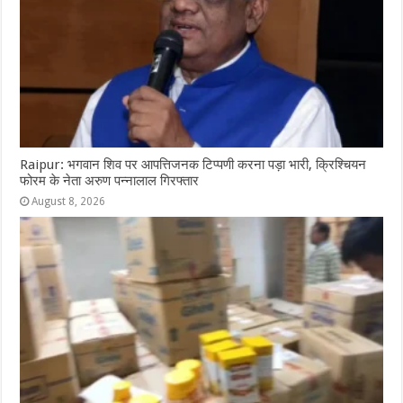
Raipur: भगवान शिव पर आपत्तिजनक टिप्पणी करना पड़ा भारी, क्रिश्चियन
फोरम के नेता अरुण पन्नालाल गिरफ्तार
August 8, 2026