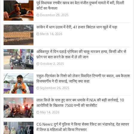
पूर्व विधायक रणबीर खरब का बेटा मंजीत दुष्कर्म मामले में बरी, दिल्ली
कोर्ट का फैसला
December 29, 2025
कांकेर में धान उठाव में देरी, 41 हजार क्विंटल धान खुले में पड़ा
March 14, 2026
अंबिकापुर में दिन दहाड़े प्रेमिका की चाकू मारकर हत्या, किसी और से
फ़ोन पर बात करने के शक में ले ली जान
October 2, 2025
राहुल-प्रियंका के रिश्ते को लेकर विवादित टिप्पणी पर बवाल, अब कैलाश
विजयवर्गीय ने दी सफाई, जानिए क्या कहा
September 26, 2025
लाल किले के पास हुए कार बम धमाके में NIA की बड़ी कार्रवाई, 10
आरोपियों के खिलाफ 7500 पन्नों की चार्जशीट
May 14, 2026
CG News: दुर्ग में पुलिस ने किया सेक्स रैकेट का भंडाफोड़, देह व्‍यापार
में लिप्‍त 8 महिलाओं को किया गिरफ्तार