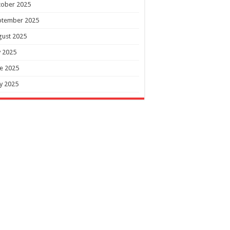
tober 2025
ptember 2025
gust 2025
y 2025
e 2025
y 2025