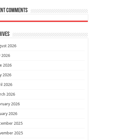
ent Comments
hives
gust 2026
y 2026
e 2026
y 2026
il 2026
rch 2026
ruary 2026
uary 2026
cember 2025
vember 2025