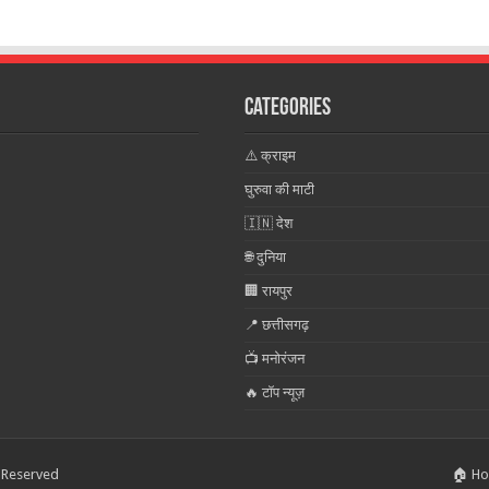
Categories
⚠️ क्राइम
घुरुवा की माटी
🇮🇳 देश
🌐 दुनिया
🏢 रायपुर
📍 छत्तीसगढ़
📺 मनोरंजन
🔥 टॉप न्यूज़
s Reserved
🏠 H