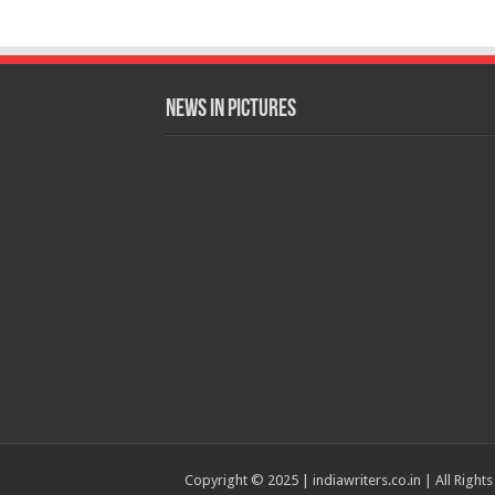
News in Pictures
Copyright © 2025 | indiawriters.co.in | All Right