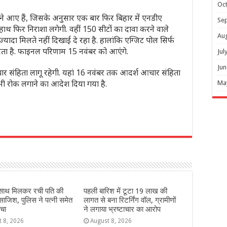
Oc
 आए हैं, जिसके अनुसार एक बार फिर बिहार में एनडीए
Se
ाथ फिर निराशा लगेगी. वहीं 150 सीटों का दावा करने वाले
Au
 ज्यादा मिलते नहीं दिखाई दे रहा है. हालांकि एग्जिट पोल सिर्फ
ता है. फाइनल परिणाम 15 नवंबर को आएंगे.
Jul
Jun
ार संहिता लागू रहेगी. यहां 16 नवंबर तक आदर्श आचार संहिता
 भी रोक लगाने का आदेश दिया गया है.
Ma
r
े साथ मिलकर रची पति की
पहली बारिश में टूटा 19 लाख की
 साजिश, पुलिस ने पत्नी समेत
लागत से बना रिटर्निंग वॉल, ग्रामीणों
चा
ने लगाया भ्रष्टाचार का आरोप
t 8, 2026
August 8, 2026