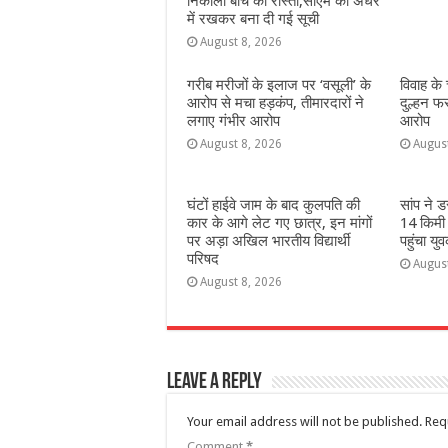
निकाला बीच का रास्ता,सीएम को अंधरे
में रखकर बना दी गई सूची
August 8, 2026
गरीब मरीजों के इलाज पर ‘वसूली’ के
विवाह के
आरोप से मचा हड़कंप, तीमारदारों ने
दुल्हन फ
लगाए गंभीर आरोप
आरोप
August 8, 2026
Augus
घंटों हाईवे जाम के बाद कुलपति की
सांप ने 
कार के आगे लेट गए छात्र, इन मांगों
14 किमी
पर अड़ा अखिल भारतीय विद्यार्थी
पहुंचा यु
परिषद
Augus
August 8, 2026
Leave a Reply
Your email address will not be published.
Req
Comment
*