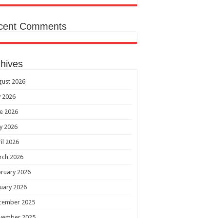
cent Comments
hives
gust 2026
y 2026
e 2026
y 2026
il 2026
rch 2026
ruary 2026
uary 2026
cember 2025
vember 2025