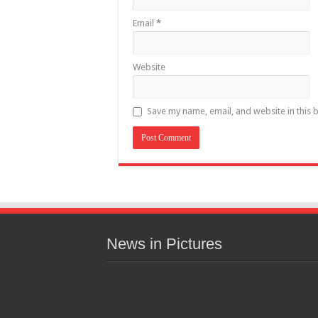
Email
*
Website
Save my name, email, and website in this 
News in Pictures