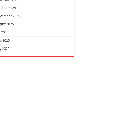
tober 2025
ptember 2025
gust 2025
y 2025
e 2025
y 2025