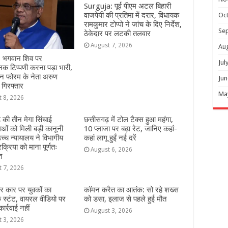
Surguja: पूर्व पीएम अटल बिहारी
वाजपेयी की प्रतिमा में दरार, विधायक
Oc
रामकुमार टोप्पो ने जांच के दिए निर्देश,
Se
ठेकेदार पर लटकी तलवार
August 7, 2026
Au
 भगवान शिव पर
Jul
क टिप्पणी करना पड़ा भारी,
यन फोरम के नेता अरुण
Jun
 गिरफ्तार
Ma
t 8, 2026
़ की तीन मेगा सिंचाई
छत्तीसगढ़ में टोल टैक्स हुआ महंगा,
ओं को मिली बड़ी कानूनी
10 प्लाजा पर बढ़ा रेट, जानिए कहां-
च्च न्यायालय ने विभागीय
कहां लागू हुईं नई दरें
रक्रिया को माना पूर्णतः
August 6, 2026
त
t 7, 2026
ार कार पर युवकों का
कॉमन करैत का आतंक: सो रहे शख्स
स्टंट, वायरल वीडियो पर
को डसा, इलाज से पहले हुई मौत
र्रवाई नहीं
August 3, 2026
t 3, 2026