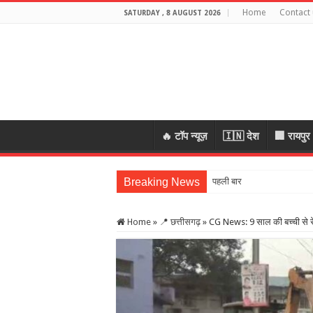
Home
Contact 
SATURDAY , 8 AUGUST 2026
🔥 टॉप न्यूज़
🇮🇳 देश
🏢 रायपुर
Breaking News
पहली बारिश में टूटा 19
Home
»
📍 छत्तीसगढ़
»
CG News: 9 साल की बच्ची से र