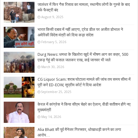
जालंधर में फिर गैस रिसाव का मामला, स्थानीय लोगों के गुस्से के बाद
बर्फ फैक्ट्री बंद
August 9, 2025
भारत किसी दबाव में नहीं आएगा, ट्रेड डील पर अजीत डोभाल ने
अमेरिकी विदेश मंत्री को दिया कड़ा संदेश
February 5, 2026
Durg News: धमधा के खिलोरा खुर्द में भीषण आग का कहर, 500
एकड़ गेहूं की फसल जलकर राख, कई जानवर भी जले
March 30, 2026
CG Liquor Scam: शराब घोटाला मामले की जांच तय समय सीमा में
पूरी करे ED-EOW, सुप्रीम कोर्ट ने दिया आदेश
September 25, 2025
केरल में कांग्रेस ने किया सीएम चेहरे का ऐलान, वीडी सतीशन होंगे नए
मुख्यमंत्री
May 14, 2026
Alia Bhatt की पूर्व मैनेजर गिरफ्तार, धोखाधड़ी करने का लगा
आरोप…