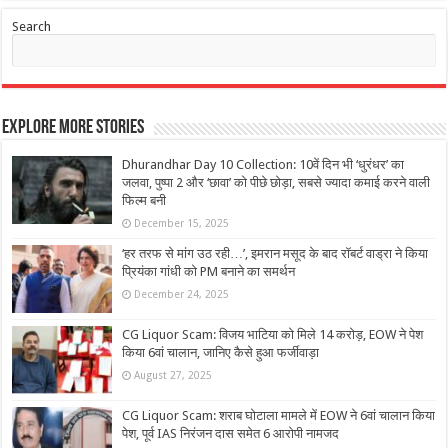
Search
Explore More Stories
Dhurandhar Day 10 Collection: 10वें दिन भी ‘धुरंधर’ का
जलवा, पुष्पा 2 और ‘छावा’ को पीछे छोड़ा, सबसे ज्यादा कमाई करने वाली
फिल्म बनी
December 15, 2025
‘हर तरफ से मांग उठ रही…’, इमरान मसूद के बाद रॉबर्ट वाड्रा ने किया
प्रियंका गांधी को PM बनाने का समर्थन
December 24, 2025
CG Liquor Scam: विजय भाटिया को मिले 14 करोड़, EOW ने पेश
किया 6वां चालान, जानिए कैसे हुआ फर्जीवाड़ा
August 27, 2025
CG Liquor Scam: शराब घोटाला मामले में EOW ने 6वां चालान किया
पेश, पूर्व IAS निरंजन दास समेत 6 आरोपी नामजद