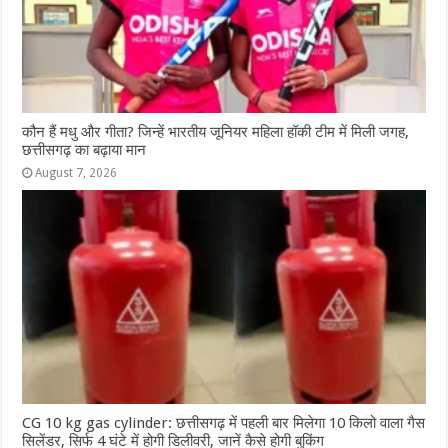
कौन हैं मधु और गीता? जिन्हें भारतीय जूनियर महिला हॉकी टीम में मिली जगह,
छत्तीसगढ़ का बढ़ाया मान
August 7, 2026
CG 10 kg gas cylinder: छत्तीसगढ़ में पहली बार मिलेगा 10 किलो वाला गैस
सिलेंडर, सिर्फ 4 घंटे में होगी डिलीवरी, जानें कैसे होगी बुकिंग