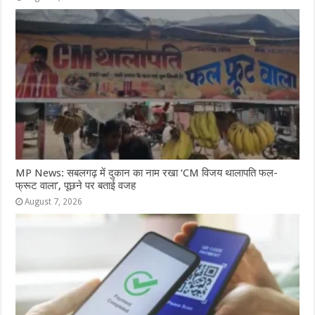
MP News: सबलगढ़ में दुकान का नाम रखा ‘CM विजय थालापति फल-
फ्रूट वाला’, पूछने पर बताई वजह
August 7, 2026