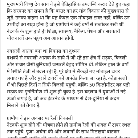
मुख्यमंत्री विष्णु देव साय ने इसे ऐतिहासिक उपलब्धि करार देते हुए कहा
कि सरकार का सपना है कि बस्तर का हर गांव विकास की मुख्यधारा से
जुड़े. उनका कहना था कि यह केवल एक मोबाइल टावर नहीं, बल्कि उन
उम्मीदों का खड़ा होना है जो ग्रामीणों ने कई वर्षों से संजोकर रखी थीं.
नेटवर्क के शुरू होते ही शिक्षा, स्वास्थ्य, बैंकिंग, पेंशन और सरकारी
योजनाओं तक पहुंच अब आसान होगी.
नक्सली आतंक बना था विकास का दुश्‍मन
दशकों से नक्सली आतंक के साये में जी रहे इस क्षेत्र में सड़क, बिजली
और संचार जैसी बुनियादी जरूरतें बेहद सीमित थीं. लेकिन हाल के वर्षों
में स्थिति तेजी से बदल रही है. पूरे क्षेत्र में सैकड़ों नए मोबाइल टावर
लगाए गए हैं और पुराने टावरों को अपग्रेड किया जा रहा है. कोंडापल्ली
में भी पिछले दिनों न सिर्फ बिजली पहुंची, बल्कि 50 किलोमीटर बंद पड़ी
सड़क का पुनर्निर्माण भी शुरू हो चुका है. इस बदलाव ने युवाओं में नई
ऊर्जा जगाई है, जो अब इंटरनेट के माध्यम से देश-दुनिया से कदम
मिलाने को तैयार हैं.
ग्रामीण ने इस अवसर पर रैली निकाली
नेटवर्क शुरू होने की घोषणा होते ही ग्रामीण रैली की शक्ल में टावर स्थल
तक पहुंचे, पूजा-अर्चना की और जवानों के साथ मिठाइयां बांटकर