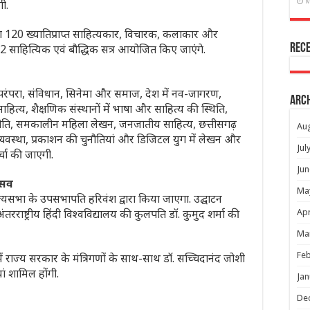
M
ी.
भग 120 ख्यातिप्राप्त साहित्यकार, विचारक, कलाकार और
ल 42 साहित्यिक एवं बौद्धिक सत्र आयोजित किए जाएंगे.
Rec
न परंपरा, संविधान, सिनेमा और समाज, देश में नव-जागरण,
Arc
ें साहित्य, शैक्षणिक संस्थानों में भाषा और साहित्य की स्थिति,
जनीति, समकालीन महिला लेखन, जनजातीय साहित्य, छत्तीसगढ़
Au
व्यवस्था, प्रकाशन की चुनौतियां और डिजिटल युग में लेखन और
Jul
चा की जाएगी.
Jun
्सव
Ma
्यसभा के उपसभापति हरिवंश द्वारा किया जाएगा. उद्घाटन
अंतरराष्ट्रीय हिंदी विश्वविद्यालय की कुलपति डॉ. कुमुद शर्मा की
Apr
Ma
Feb
राज्य सरकार के मंत्रिगणों के साथ-साथ डॉ. सच्चिदानंद जोशी
यां शामिल होंगी.
Jan
De