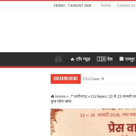
Home
Contact us
FRIDAY , 7 AUGUST 2026
🔥 टॉप न्यूज़
🇮🇳 देश
🏢 रायपुर
Breaking News
CG Crime: महिला के जेवर लेकर भागे
Home
»
📍 छत्तीसगढ़
»
CG News: 23 से 25 जनवरी तक होग
कुछ रहेगा खास