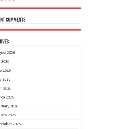
ay 2, 2026
ent Comments
hives
gust 2026
y 2026
e 2026
y 2026
il 2026
rch 2026
ruary 2026
uary 2026
cember 2025