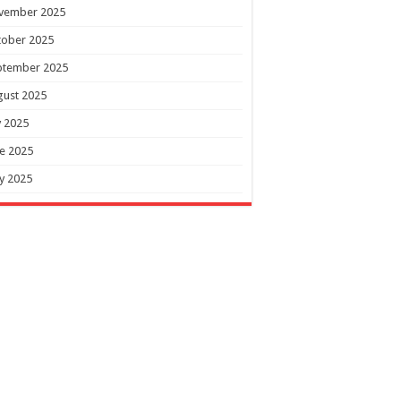
vember 2025
tober 2025
ptember 2025
gust 2025
y 2025
e 2025
y 2025