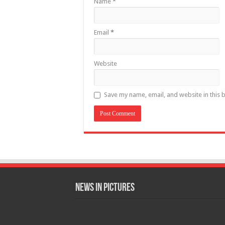
Name
*
Email
*
Website
Save my name, email, and website in this 
News in Pictures