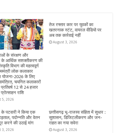
तेज रफ्तार कार पर युवकों का
खतरनाक स्टंट, वायरल वीडियो पर
अब तक कार्रवाई नहीं
August 3, 2026
ओं के संरक्षण और
ं के आर्थिक सशक्तीकरण की
ंस्कृति विभाग की महत्वपूर्ण
्यमंत्री लोक कलाकार
हन योजना-2026 के लिए
मंत्रित, चयनित कलाकारों
े प्रतिवर्ष 12 से 24 हजार
 प्रोत्साहन राशि
t 5, 2026
 के पटवारी ने किया एक
छत्तीसगढ़ भू-राजस्व संहिता में सुधार :
हड़ताल, पदोन्नति और वेतन
सुशासन, डिजिटलीकरण और जन-
दूर करने की उठाई मांग
राहत का नया सवेरा
t 3, 2026
August 3, 2026