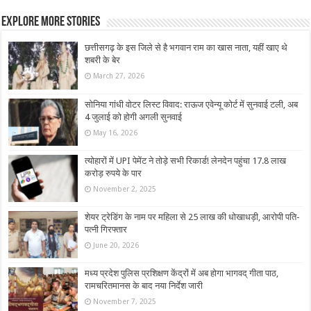
Explore More Stories
छत्तीसगढ़ के इस जिले से है भगवान राम का खास नाता, यहीं खाए थे
शबरी के बेर
March 27, 2026
सोनिया गांधी वोटर लिस्ट विवाद: राऊज एवेन्यू कोर्ट में सुनवाई टली, अब
4 जुलाई को होगी अगली सुनवाई
May 16, 2026
त्योहारों में UPI पेमेंट ने तोड़े सभी रिकार्ड! लेनदेन पहुंचा 17.8 लाख
करोड़ रुपये के पार
November 2, 2025
शेयर ट्रेडिंग के नाम पर महिला से 25 लाख की धोखाधड़ी, आरोपी पति-
पत्नी गिरफ्तार
June 20, 2026
मध्य प्रदेश पुलिस प्रशिक्षण केंद्रों में अब होगा भागवद् गीता पाठ,
रामचरितमानस के बाद नया निर्देश जारी
November 7, 2025